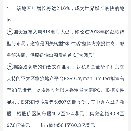
年，该地区年增长将达24.6%，成为世界增长最快的地
区。
⑤国美宣布入局618电商大促，称经过2018年的战略转
型与布局，这将是国美转型“家·生活”整体方案提供商、服
务解决商、供应链输出商后的首次“大阅兵”。
⑥据路透获取的销售文件显示，获私募基金华平和京东
支持的亚太区物流地产平台ESR Cayman Limited拟筹高
至98亿港元，这将是今年以来香港最大宗IPO。根据文件
显示，ESR初步拟发售5.607亿股股份，其中近六成为新
股，招股价区间每股16.2至17.4港元，集资金额90.8至
97.6亿港元，上市市值约56.1至60.3亿美元。