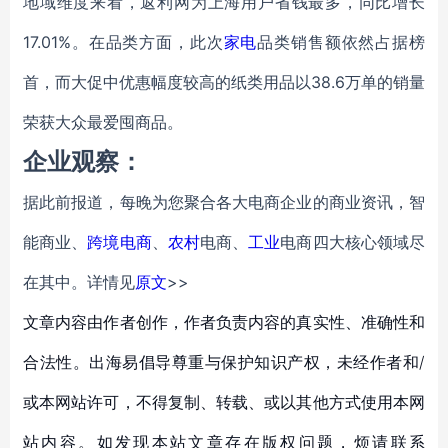
地域维度来看，返利网为上海用户省钱最多，同比增长
17.01%。在品类方面，此次
家电
品类销售额依然占据榜
首，而大促中优惠幅度较高的纸类用品以38.6万单的销量
荣获大众最爱囤商品。
企业观察：
据此前报道，每晚为您聚合各大电商企业的商业资讯，智
能商业、
跨境电商
、
农村
电商、
工业
电商四大核心领域尽
在其中。详情见
原文
>>
文章内容由作者创作，作者负责内容的真实性、准确性和
合法性。出海易倡导尊重与保护知识产权，未经作者和/
或本网站许可，不得复制、转载、或以其他方式使用本网
站内容。如发现本站文章存在版权问题，烦请联系