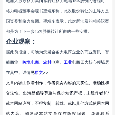
电器大股东格力集团拟转让格力电器15%股份的进程时，
格力电器董事会秘书望靖东称，此次股份转让的主导方是
国资委和格力集团。望靖东表示，此次所涉及的相关议案
都是为了下一步15%股份转让所做的一些安排。
企业观察：
据此前报道，每晚为您聚合各大电商企业的商业资讯，智
能商业、
跨境电商
、
农村
电商、
工业
电商四大核心领域尽
在其中。详情见
原文
>>
文章内容由作者创作，作者负责内容的真实性、准确性和
合法性。出海易倡导尊重与保护知识产权，未经作者和/
或本网站许可，不得复制、转载、或以其他方式使用本网
站内容。如发现本站文章存在版权问题，烦请联系