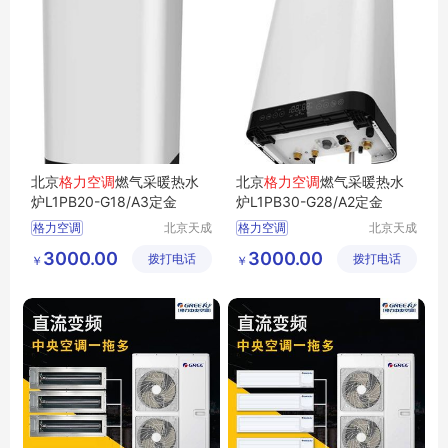
北京
格力空调
燃气采暖热水
北京
格力空调
燃气采暖热水
炉L1PB20-G18/A3定金
炉L1PB30-G28/A2定金
格力空调
北京天成
格力空调
北京天成
瑞亿制冷
瑞亿制冷
3000.00
3000.00
拨打电话
设备有限
拨打电话
设备有限
￥
￥
责任公司
责任公司