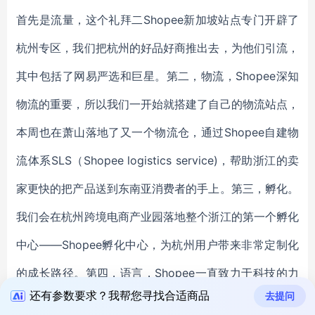
首先是流量，这个礼拜二Shopee新加坡站点专门开辟了
杭州专区，我们把杭州的好品好商推出去，为他们引流，
其中包括了网易严选和巨星。第二，物流，Shopee深知
物流的重要，所以我们一开始就搭建了自己的物流站点，
本周也在萧山落地了又一个物流仓，通过Shopee自建物
流体系SLS（Shopee logistics service)，帮助浙江的卖
家更快的把产品送到东南亚消费者的手上。第三，孵化。
我们会在杭州跨境电商产业园落地整个浙江的第一个孵化
中心——Shopee孵化中心，为杭州用户带来非常定制化
的成长路径。第四，语言，Shopee一直致力于科技的力
还有参数要求？我帮您寻找合适商品
去提问
量，我们通过语言智能翻译机器提供免费的产品翻译功