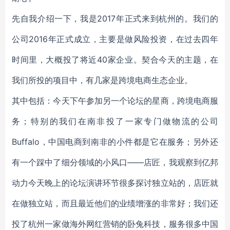
先自我介绍一下，我是2017年正式来到杭州的。我们的
公司2016年正式成立，主要是做风险投资，在过去四年
时间里，大概投了将近40家企业。契合今天的主题，在
我们所投的项目中，有几家是跨境电商生态企业。
其中包括：今天下午参加另一个论坛的星商，跨境电商服
务；特别的我们在南非投了一家专门做物流的公司
Buffalo，中国电商到南非的小件都是它在服务；另外还
有一个踩中了细分领域的小风口——店匠，我观察到亿邦
动力今天晚上的论坛演讲环节很多探讨独立站的，店匠就
在做独立站，而且最近他们的业绩增涨的非常好；我们还
投了杭州一家做海外网红营销的卧兔科技，服务很多中国