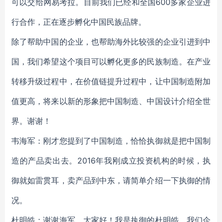
可以交给网易考拉。目前我们已经和全国600多家企业进
行合作，正在逐步孵化中国民族品牌。
除了帮助中国的企业，也帮助海外比较强的企业引进到中
国，我们希望这个项目可以孵化更多的民族制造。在产业
转移升级过程中，在价值链提升过程中，让中国制造附加
值更高，将来以新的形象把中国制造、中国设计介绍全世
界。谢谢！
韦海军：刚才您提到了中国制造，恰恰执御就是把中国制
造的产品卖出去。2016年我刚成立投资机构的时候，执
御就如雷贯耳，卖产品到中东，请简单介绍一下执御的情
况。
杜明皓：谢谢海军。大家好！我是执御的杜明皓。我们企