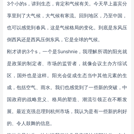
3个小的s，讲到生态，肯定和气候有关。今天早上嘉宾分
享里到了大气候，大气候有寒流。回到地区，乃至中国，
也可以感觉到春风，这是气候格局的变化。到底是东风压
倒西风还是西风压倒东风，它是全球的气候。
刚才讲的3个s，一个是Sunshnie，我理解所谓的阳光就
是政策的制定者、市场的监管者，就像会议主办方综试
区，国外也是这样。阳光会促成生态当中其他元素的生
成，包括空气、雨水。我们也感觉到了一些新的突破，中
国政府的战略意义、格局的塑造、潮流引领正在不断发
展。最近克强总理到杭州市场，我认为是有一些新的利好
的、令人鼓舞的信息。