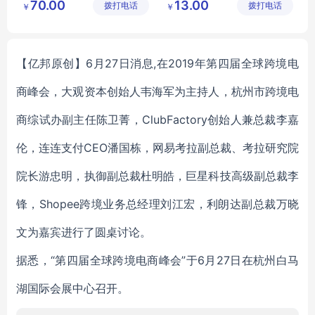
70.00
13.00
拨打电话
有限公司
拨打电话
技有限公
￥
￥
海藻酸钠用途
脱盐乳清粉营养强化剂
司
【亿邦原创】6月27日消息,在2019年第四届全球跨境电
商峰会，大观资本创始人韦海军为主持人，杭州市跨境电
商综试办副主任陈卫菁，ClubFactory创始人兼总裁李嘉
伦，连连支付CEO潘国栋，网易考拉副总裁、考拉研究院
院长游忠明，执御副总裁杜明皓，巨星科技高级副总裁李
锋，Shopee跨境业务总经理刘江宏，利朗达副总裁万晓
文为嘉宾进行了圆桌讨论。
据悉，“第四届全球跨境电商峰会”于6月27日在杭州白马
湖国际会展中心召开。