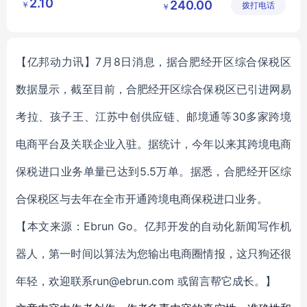
2.10
240.00
￥
琦日用品
拨打电话
公司
￥
小背风厂家包邮
店
【亿邦动力讯】7月8日消息，据合肥经开区综合保税区
数据显示，截至目前，合肥经开区综合保税区已引进网易
考拉、孩子王、江苏中创供应链、邮境通等30多家跨境
电商平台及关联企业入驻。据统计，今年以来其跨境电商
保税进口业务单量已达到5.5万单。据悉，合肥经开区综
合保税区与去年在全市开通跨境电商保税进口业务。
【本文来源：Ebrun Go。亿邦开发的自动化新闻写作机
器人，第一时间以算法为您输出电商圈情报，这只狗还很
年轻，欢迎联系run@ebrun.com 或留言帮它成长。】