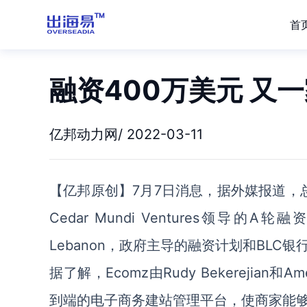
首
融资400万美元 又
亿邦动力网/ 2022-03-11
【亿邦原创】7月7日消息，据外媒报道，总
Cedar Mundi Ventures领导
Lebanon，政府主导的融资计划和BLC银
据了解，Ecomz由Rudy Bekerejian和A
到端的电子商务建站管理平台，使商家能