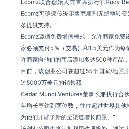
Ecomz联合创始人兼首席执行官Rudy B
Ecomz可确保传统零售商顺利无缝地转
条提供支持。”
Ecomz遵循免费增值模式，允许商家免费
家必须支付5％（交易）和1.5美元作为
许商家向他们的商店添加多达500种产品
目前，该创业公司在超过55个国家/地区
过5000万美元的销售额。
Cedar Mundi Ventures董事长兼执
年增长率达到两位数，往往超过世界其他地
为他们开辟了新的全渠道增长前景。”
该创业公司也将计划利用这项投资，通过