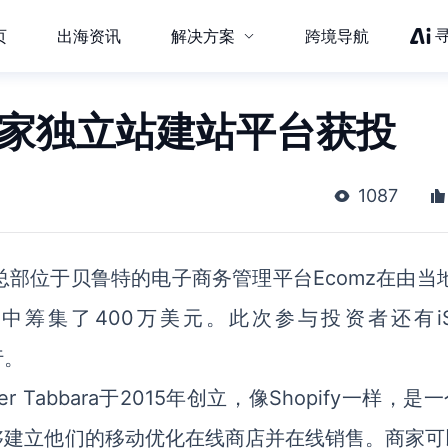
页
出海资讯
解决方案
跨境导航
一家独立站建站平台获投
1087
部位于贝鲁特的电子商务管理平台Ecomz在由当地
的A轮融资中筹集了400万美元。此次参与投资者还有i
行。
mer Tabbara于2015年创立，像Shopify一样，是
够建立他们的移动优化在线商店并在线销售。商家可