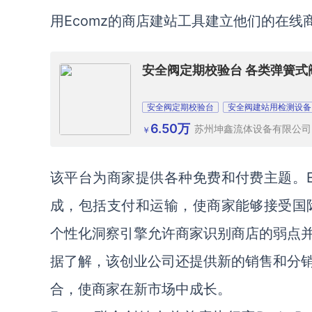
用Ecomz的商店建站工具建立他们的在线
安全阀定期校验台 各类弹簧式
安全阀定期校验台
安全阀建站用检测设备
6.50万
苏州坤鑫流体设备有限公司
￥
该平台为商家提供各种免费和付费主题。E
成，包括支付和运输，使商家能够接受国际
个性化洞察引擎允许商家识别商店的弱点
据了解，该创业公司还提供新的销售和分
合，使商家在新市场中成长。