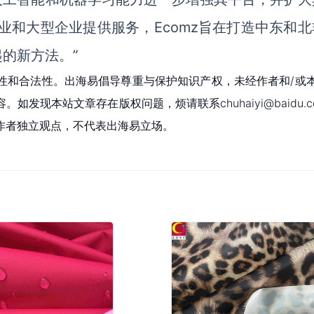
业和大型企业提供服务，Ecomz旨在打造中东和北
的新方法。”
性和合法性。出海易倡导尊重与保护知识产权，未经作者和/或
现本站文章存在版权问题，烦请联系chuhaiyi@baidu.c
作者独立观点，不代表出海易立场。