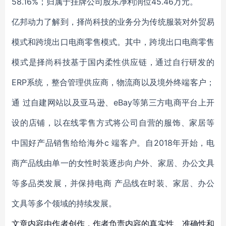
58.16%；归属于挂牌公司股东净利润位45.46万元。
亿邦动力了解到，择尚科技的业务分为传统服装对外贸易
模式和跨境出口电商零售模式。其中，跨境出口电商零售
模式是择尚科技基于国内柔性供应链，通过自行研发的
ERP系统，整合管理供应商，物流商以及境外终端客户；
通 过自建网站以及亚马逊、eBay等第三方电商平台上开
设的店铺，以在线零售方式将公司自营的服饰、家居等
中国好产品销售给给海外c 端客户。自2018年开始，电
商产品线由单一的女性时装逐步向户外、家居、办公文具
等多品类发展，并保持电商 产品线在时装、家居、办公
文具等多个领域的持续发展。
文章内容由作者创作，作者负责内容的真实性、准确性和