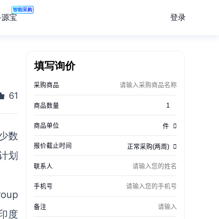
智能采购
登录
寻源宝
填写询价
61
就少数
，计划
oup
印度