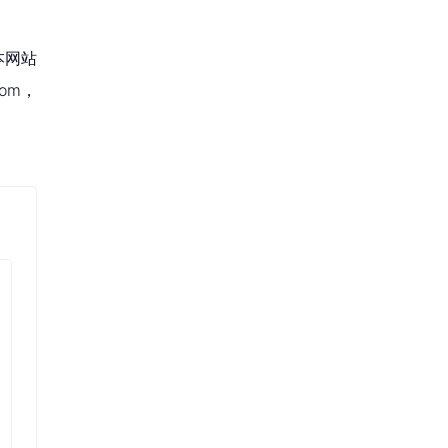
本网站
om，