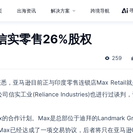
页
出海资讯
解决方案
跨境导航
信实零售26%股权
259
，亚马逊目前正与印度零售连锁店Max Retail
业(Reliance Industries)也进行过谈判
作计划。Max是总部位于迪拜的Landmark Gr
Max已经达成了一项交易协议，后者将只在亚马逊