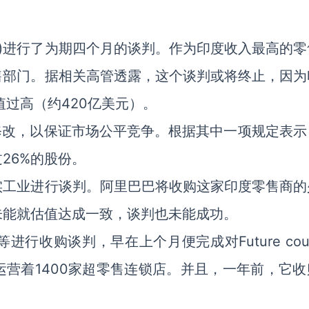
R)进行了为期四个月的谈判。作为印度收入最高的零
售部门。据相关高管透露，这个谈判或将终止，因为
值过高（约420亿美元）。
2月修改，以保证市场公平竞争。根据其中一项规定表
26%的股份。
实工业进行谈判。阿里巴巴将收购这家印度零售商的
未能就估值达成一致，谈判也未能成功。
行收购谈判，早在上个月便完成对Future cou
r品牌运营着1400家超零售连锁店。并且，一年前，它