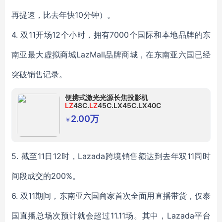
再提速，比去年快10分钟）。
4. 双11开场12个小时，拥有7000个国际和本地品牌的东
南亚最大虚拟商城LazMall品牌商城，在东南亚六国已经
突破销售记录。
便携式激光光源长焦投影机
LZ
48C.
LZ
45C.LX45C.LX40C
2.00万
￥
5. 截至11日12时，Lazada跨境销售额达到去年双11同时
间段成交的200%。
6. 双11期间，东南亚六国商家首次全面用直播带货，仅泰
国直播总场次预计就会超过11.11场。其中，Lazada平台