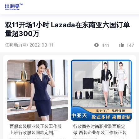
双11开场1小时 Lazada在东南亚六国订单
量超300万
亿邦动力网/ 2022-03-11
441
147
西服套装职业装正装工作服
行政商务时尚职业装西服定
上班行政服装同款定制厂
做 西装企业冬装工作服正装