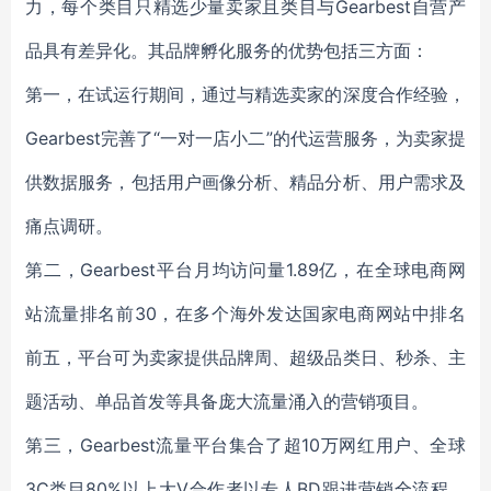
力，每个类目只精选少量卖家且类目与Gearbest自营产
品具有差异化。其品牌孵化服务的优势包括三方面：
第一，在试运行期间，通过与精选卖家的深度合作经验，
Gearbest完善了“一对一店小二”的代运营服务，为卖家提
供数据服务，包括用户画像分析、精品分析、用户需求及
痛点调研。
第二，Gearbest平台月均访问量1.89亿，在全球电商网
站流量排名前30，在多个海外发达国家电商网站中排名
前五，平台可为卖家提供品牌周、超级品类日、秒杀、主
题活动、单品首发等具备庞大流量涌入的营销项目。
第三，Gearbest流量平台集合了超10万网红用户、全球
3C类目80%以上大V合作者以专人BD跟进营销全流程，