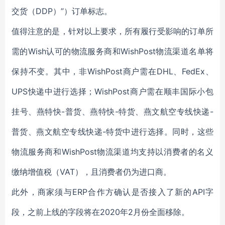
交货（DDP）”）订单标志。
值得注意的是，针对以上要求，所有履行受影响的订单所
需的Wish认可的物流服务商和WishPost物流渠道名单将
保持不变。其中，非WishPost商户需在DHL、FedEx、
UPS快递中进行选择；WishPost商户需在顺丰国际小包
挂号、燕特快-普货、燕特快-特货、燕文航空专线快递-
普货、燕文航空专线快递-特货中进行选择。同时，这些
物流服务商和WishPost物流渠道均支持以消费者的名义
缴纳增值税（VAT），且消费者仍为进口商。
此外，商家须与ERP合作方确认是否接入了新的API字
段，之前上线的字段将在2020年2月份全面移除。