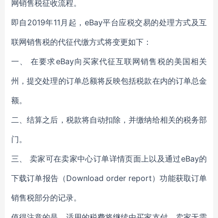
网销售税征收流程。
即自2019年11月起，eBay平台应税交易的处理方式及互
联网销售税的代征代缴方式将变更如下：
一、 在要求eBay向买家代征互联网销售税的美国相关
州，提交处理的订单总额将反映包括税款在内的订单总金
额。
二、结算之后，税款将自动扣除，并缴纳给相关的税务部
门。
三、 卖家可在卖家中心订单详情页面上以及通过eBay的
下载订单报告（Download order report）功能获取订单
销售税部分的记录。
值得注意的是，适用的税费将继续由买家支付，卖家无需