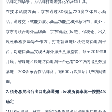
品牌定制场景，为品牌打造差异化的营销工具。
在技术赋能方面，京东通过3D模型720度立体展示商
品，通过交互式能力展示商品功能点和推荐细节。此外，
京东将联合海外品牌商、京东物流供应链、保税仓、出入
境检验检疫局等合作方，打造智臻链区块链防伪追溯平
台，对进口商品实现从海外源头溯源监管。截至2019年6
月底，智臻链区块链防伪追溯平台已有10亿级的追溯数据
落链，700余家合作品牌商，逾600万次售后用户访问查
询。
7. 税务总局出台出口电商通知：应税所得率统一按照4%
确定
11月8日消息，日前，国家税务总局出台跨境出口电商所