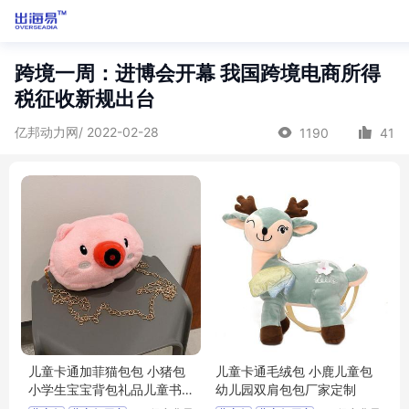
跨境一周：进博会开幕 我国跨境电商所得
税征收新规出台
亿邦动力网/ 2022-02-28
1190
41
儿童卡通加菲猫包包 小猪包
儿童卡通毛绒包 小鹿儿童包
小学生宝宝背包礼品儿童书
幼儿园双肩包包厂家定制
包