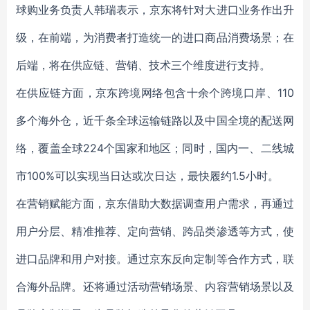
球购业务负责人韩瑞表示，京东将针对大进口业务作出升
级，在前端，为消费者打造统一的进口商品消费场景；在
后端，将在供应链、营销、技术三个维度进行支持。
在供应链方面，京东跨境网络包含十余个跨境口岸、110
多个海外仓，近千条全球运输链路以及中国全境的配送网
络，覆盖全球224个国家和地区；同时，国内一、二线城
市100%可以实现当日达或次日达，最快履约1.5小时。
在营销赋能方面，京东借助大数据调查用户需求，再通过
用户分层、精准推荐、定向营销、跨品类渗透等方式，使
进口品牌和用户对接。通过京东反向定制等合作方式，联
合海外品牌。还将通过活动营销场景、内容营销场景以及