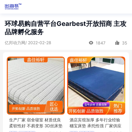
环球易购自营平台Gearbest开放招商 主攻
品牌孵化服务
亿邦动力网/ 2022-02-28
1847
35
生产厂家 宿舍寝室 材质优良
酒店宾馆加厚 多年行业经验
柔软性好 不易变形 3D丝床垫
穗宝床垫 承托性强 厂家供应