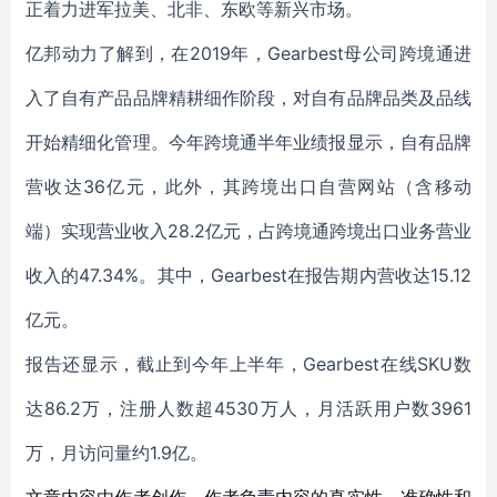
正着力进军拉美、北非、东欧等新兴市场。
亿邦动力了解到，在2019年，
Gearbest母公司
跨境通进
入了自有产品品牌精耕细作阶段，对自有品牌品类及品线
开始精细化管理。
今年
跨境通半年业绩报显示，
自有品牌
营收达36亿元，
此外，其
跨境出口自营网站（含移动
端）实现营业收
入28
.2亿元，占跨境通跨境出口业务营业
收入的47.34%。
其中，Gearbest在报告期内营收达15.12
亿元。
报告还显示，截止到今年上半年，Gearbest在线SKU数
达86.2万，注册人数超4530万人，月活跃用户数3961
万，月访问量约1.9亿。