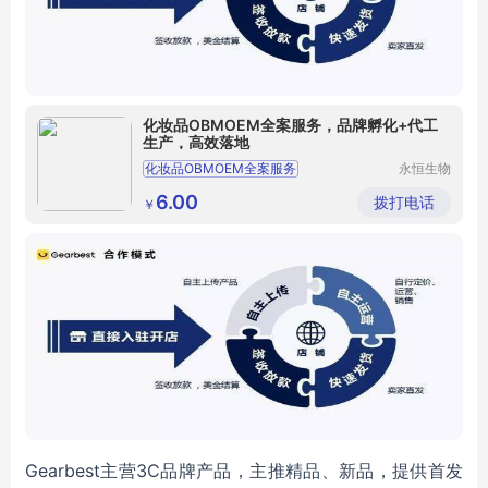
化妆品OBMOEM全案服务，品牌孵化+代工
生产，高效落地
化妆品OBMOEM全案服务
永恒生物
科技研究
（广州）
6.00
拨打电话
￥
有限公司
Gearbest主营3C品牌产品，主推精品、新品，提供首发