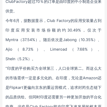
ClubFactory超过70％的订单是由印度的中小制造企业来
供货。
今年6月，据数据显示，Club Factory的应用安装量占到
印度应用安装市场份额的约30.49%，仅次于
Myntra（37.54%）。随后依次是Jabong（10.35%）、
Ajio（8.73%）、Limeroad（7.68%）、
SheIn（5.2%）。
“印度的平价购买力全球第三，人口全球第二。而这么大
的市场需求一定是多元化的。在印度，无论是Amazon还
是Flipkart更偏向京东的重运营模式，追求封闭生态链下
的品质供给。但同时印度还需要另一种更加开放的平台化
电商，这也是Club Factory能在印度飞速发展的根本原