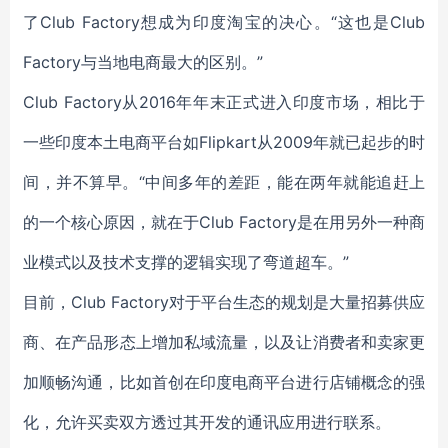
了
Club Factory
想成为印度淘宝的决心。“这也是
Club
Factory
与当地电商最大的区别。”
Club Factory
从2016年年末正式进入印度市场，相比于
一些印度本土电商平台如Flipkart从2009年就已起步的时
间，并不算早。“中间多年的差距，能在两年就能追赶上
的一个核心原因，就在于
Club Factory
是在用另外一种商
业模式以及技术支撑的逻辑实现了弯道超车。”
目前，Club Factory对于平台生态的规划是大量招募供应
商、在产品形态上增加私域流量，以及让消费者和卖家更
加顺畅沟通，比如首创在印度电商平台进行店铺概念的强
化，允许买卖双方透过其开发的通讯应用进行联系。