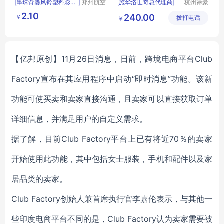
串珠背篓风铃塑料彩色背篓
郑州航空
施华洛世奇总代理商
杭州禄豪
港区全瑞
科技有限
儿童舞台道具礼品
2.10
240.00
￥
琦日用品
拨打电话
公司
￥
小背风厂家包邮
店
【亿邦原创】11月26日消息，日前，跨境电商平台Club
Factory宣布在其应用程序中启动“即时消息”功能。该新
功能可使买卖和卖家直接沟通，且卖家可以直接获取订单
详细信息，并满足用户的自定义需求。
据了解，目前Club Factory平台上已有将近70％的卖家
开始使用此功能，其中包括女士服装，手机和配件以及家
居品类的卖家。
Club Factory创始人兼首席执行官李嘉伦表示，与其他一
些印度电商平台不同的是，Club Factory认为卖家需要被