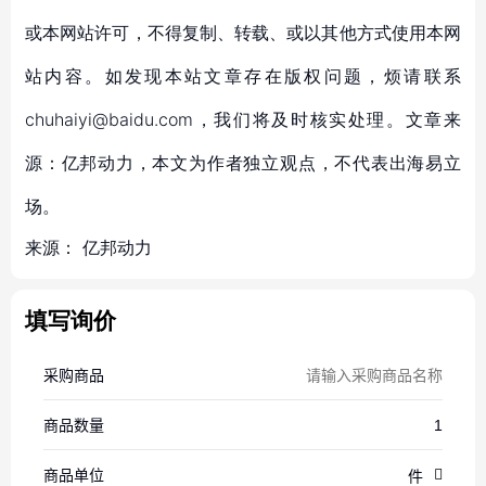
或本网站许可，不得复制、转载、或以其他方式使用本网
站内容。如发现本站文章存在版权问题，烦请联系
chuhaiyi@baidu.com，我们将及时核实处理。文章来
源：亿邦动力，本文为作者独立观点，不代表出海易立
场。
来源：
亿邦动力
填写询价