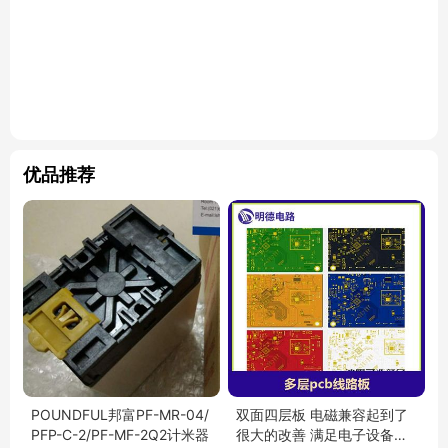
优品推荐
POUNDFUL邦富PF-MR-04/
双面四层板 电磁兼容起到了
PFP-C-2/PF-MF-2Q2计米器
很大的改善 满足电子设备轻