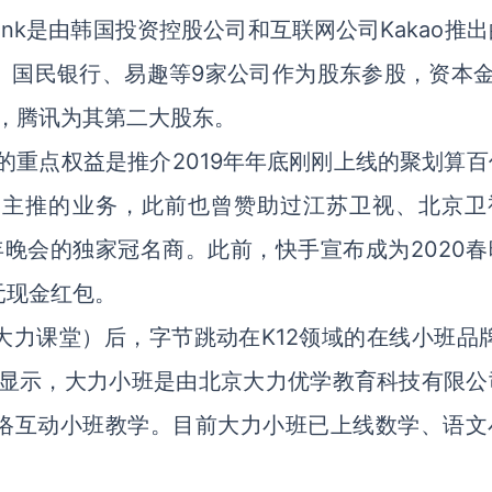
Bank是由韩国投资控股公司和互联网公司Kakao推
、国民银行、易趣等9家公司作为股东参股，资本金
中，腾讯为其第二大股东。
重点权益是推介2019年年底刚刚上线的聚划算百
点主推的业务，此前也曾赞助过江苏卫视、北京卫
跨年晚会的独家冠名商。此前，快手宣布成为2020
元现金红包。
力课堂）后，字节跳动在K12领域的在线小班品牌
息显示，大力小班是由北京大力优学教育科技有限公
络互动小班教学。目前大力小班已上线数学、语文