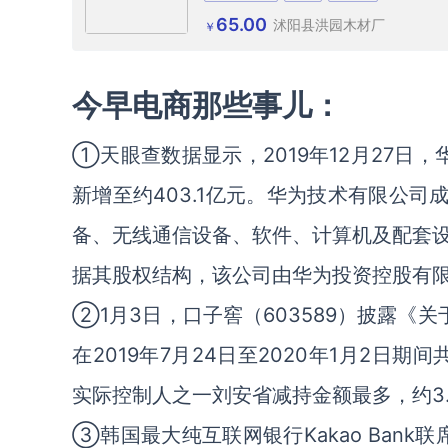
65.00
沭阳县洪园木材厂
￥
今早电商那些事儿：
①天眼查数据显示，2019年12月27日
新增至约403.1亿元。华为技术有限公司
备、无线通信设备、软件、计算机及配套
据其股权结构，该公司由华为投资控股有限
②1月3日，口子窖（603589）披露《
在2019年7月24日至2020年1月2日期
实际控制人之一刘安省减持金额最多，约3.
③韩国最大纯互联网银行Kakao Ban