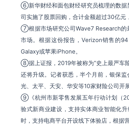
⑥新华财经和面包财经研究员梳理的数据显
司实施了股票回购，合计金额超过30亿元
⑦根据市场研究公司Wave7 Resear
市场。根据这份报告，Verizon销售的9
Galaxy或苹果iPhone。
⑧据上证报，2019年被称为“史上最严车
还将升级。记者获悉，半个月前，银保监
光、太平、天安、华安等10家财险公司开
⑨《杭州市新零售发展五年行动计划（20
验式新商业建设，支持实体商业智能化升
时，支持电商平台开设线下体验店，根据营