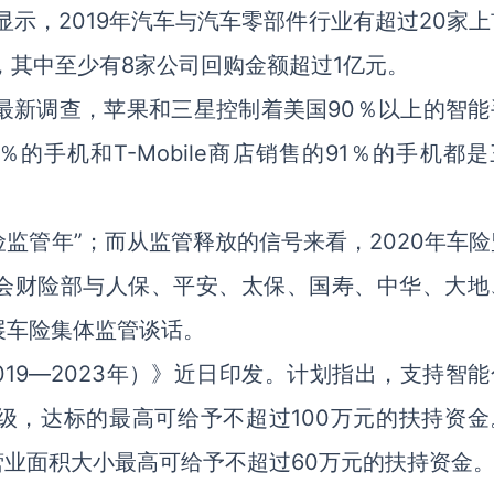
示，2019年汽车与汽车零部件行业有超过20家上
，其中至少有8家公司回购金额超过1亿元。
ch的最新调查，苹果和三星控制着美国90％以上的智
4％的手机和T-Mobile商店销售的91％的手机都
险监管年”；而从监管释放的信号来看，2020年车
会财险部与人保、平安、太保、国寿、中华、大地
展车险集体监管谈话。
19―2023年）》近日印发。计划指出，支持智能
级，达标的最高可给予不超过100万元的扶持资金
业面积大小最高可给予不超过60万元的扶持资金