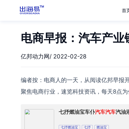
首
电商早报：汽车产业
亿邦动力网/ 2022-02-28
编者按：电商人的一天，从阅读亿邦早报
聚焦电商行业，速览科技资讯，每天8点为
七抒燃油宝车仆
汽车
汽车
汽油
七抒燃油宝
七抒
燃油宝