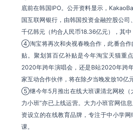
底前在韩国IPO。公开资料显示，Kakao
国互联网银行，由韩国投资金融控股公司
千亿韩元（约合人民币18.36亿元），其
④淘宝将再次和央视春晚合作，此番合作的
贴。聚划算百亿补贴是今年淘宝天猫重
2020年跨年演唱会，还是B站2020年
家互动合作伙伴，将在除夕当晚发放10亿
⑤继今年5月推出在线大班课清北网校（大
力小班”亦已上线运营。大力小班官网信
资设立的在线教育品牌，专注于中小学网
课。