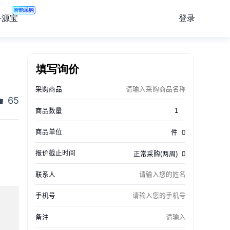
智能采购
登录
寻源宝
填写询价
65