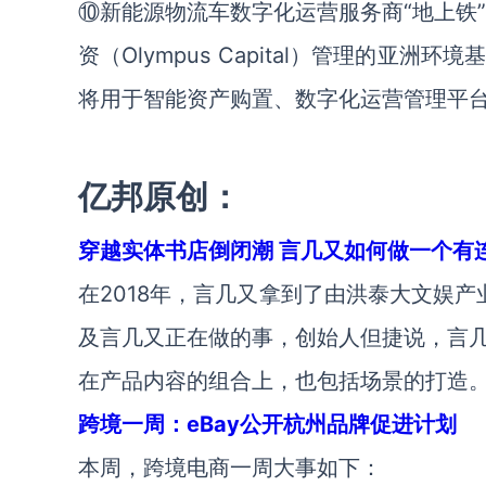
⑩新能源物流车数字化运营服务商“地上铁
资（Olympus Capital）管理的
将用于智能资产购置、数字化运营管理平
亿邦原创：
穿越实体书店倒闭潮 言几又如何做一个有
在2018年，言几又拿到了由洪泰大文娱产
及言几又正在做的事，创始人但捷说，言
在产品内容的组合上，也包括场景的打造
跨境一周：eBay公开杭州品牌促进计划
本周，跨境电商一周大事如下：