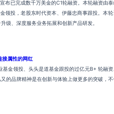
”宣布已完成数千万美金的C1轮融资。本轮融资由泰
亚洲环境基金领投，老股东时代资本、伊藤忠商事跟投。本
台升级、深度服务业务拓展和创新产品研发。
连接属性的网红
业基金领投、头头是道基金跟投的过亿元B+ 轮融资
几又的品牌精神是在创新与体验上做更多的突破，不
。