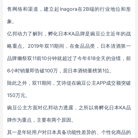
售网络和渠道，建立起Inagora在2B端的行业地位和形
象。
亿邦动力了解到，孵化日本KA品牌是豌豆公主近年的战
略重点。2019年双11期间，在食品品类，日本清酒第一
品牌獭祭双11前10分钟就超过了今年618全天的业绩，前
6小时销量即告破100万，居日本酒销量榜第1位。
除此之外，双11期间，艾诗缇在豌豆公主APP成交额突破
150万元。
豌豆公主方面对亿邦动力透露，之所以将孵化日本KA品
牌作为重点，主要有两个原因。
其一是年轻用户对日本具备功能性差异的、个性化商品的