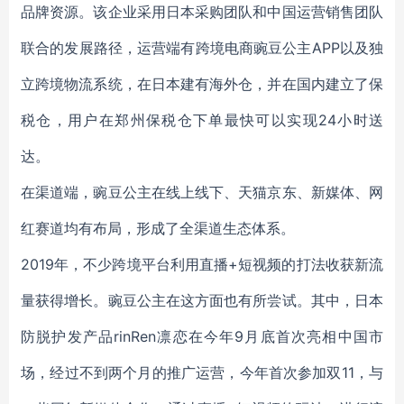
品牌资源。该企业采用日本采购团队和中国运营销售团队
联合的发展路径，运营端有跨境电商豌豆公主APP以及独
立跨境物流系统，在日本建有海外仓，并在国内建立了保
税仓，用户在郑州保税仓下单最快可以实现24小时送
达。
在渠道端，豌豆公主在线上线下、天猫京东、新媒体、网
红赛道均有布局，形成了全渠道生态体系。
2019年，不少跨境平台利用直播+短视频的打法收获新流
量获得增长。豌豆公主在这方面也有所尝试。其中，日本
防脱护发产品rinRen凛恋在今年9月底首次亮相中国市
场，经过不到两个月的推广运营，今年首次参加双11，与