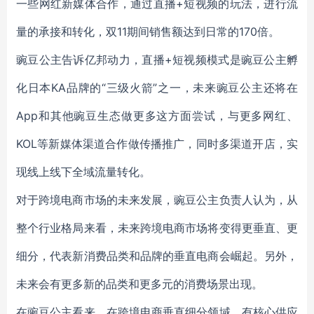
一些网红新媒体合作，通过直播+短视频的玩法，进行流
量的承接和转化，双11期间销售额达到日常的170倍。
豌豆公主告诉亿邦动力，直播+短视频模式是豌豆公主孵
化日本KA品牌的“三级火箭”之一，未来豌豆公主还将在
App和其他豌豆生态做更多这方面尝试，与更多网红、
KOL等新媒体渠道合作做传播推广，同时多渠道开店，实
现线上线下全域流量转化。
对于跨境电商市场的未来发展，豌豆公主负责人认为，从
整个行业格局来看，未来跨境电商市场将变得更垂直、更
细分，代表新消费品类和品牌的垂直电商会崛起。另外，
未来会有更多新的品类和更多元的消费场景出现。
在豌豆公主看来，在跨境电商垂直细分领域，有核心供应