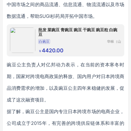
中国市场之间的商品流通、信息流通、物流流通以及市场
数据流通，帮助SUGI杉药局开拓中国市场。
批发 菜豌豆 青豌豆 豌豆 干豌豆 豌豆粒 白豌
豆
白豌豆
华秣（山
东）生物
科技有限
4420.00
￥
公司
豌豆公主负责人对亿邦动力表示，在当前的资本寒冬时
期，国家对跨境电商政策的释放、国内用户对日本跨境商
品消费需求的增加，以及豌豆公主四年来稳健的发展，促
成了这次融资项目。
据了解，豌豆公主是国内专注日本跨境市场的电商企业，
公司成立于2015年，有完善的跨境供应链体系和丰富的