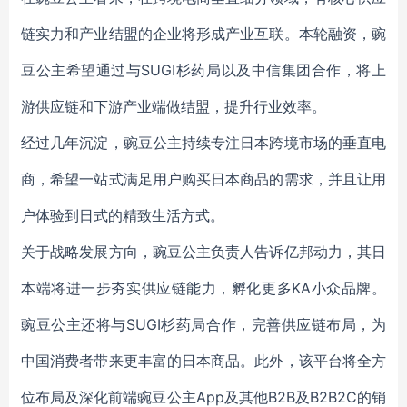
链实力和产业结盟的企业将形成产业互联。本轮融资，豌
豆公主希望通过与SUGI杉药局以及中信集团合作，将上
游供应链和下游产业端做结盟，提升行业效率。
经过几年沉淀，豌豆公主持续专注日本跨境市场的垂直电
商，希望一站式满足用户购买日本商品的需求，并且让用
户体验到日式的精致生活方式。
关于战略发展方向，豌豆公主负责人告诉亿邦动力，其日
本端将进一步夯实供应链能力，孵化更多KA小众品牌。
豌豆公主还将与SUGI杉药局合作，完善供应链布局，为
中国消费者带来更丰富的日本商品。此外，该平台将全方
位布局及深化前端豌豆公主App及其他B2B及B2B2C的销