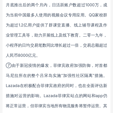
月底推出后的两个月内，日活跃账户数超过1000万，成
为当前中国最多人使用的视频会议专用应用。QQ家校群
为超过1.2亿用户提供了群课堂直播、线上辅导课程及作
业管理工具等，助力开展线上及线下教育。二零一九年，
小程序的日均交易笔数同比增长超过一倍，交易总额超过
人民币8000亿元。
⑦
由于新冠疫情的爆发，菲律宾政府加强防御，对首都
马尼拉所在的整个吕宋岛实施“加强性社区隔离”措施。
Lazada在积极配合菲律宾政府的同时，也在全面评估新
措施对运营的影响。Lazada菲律宾站点的网站和app仍
将正常运营，但菲律宾当地所有物流服务将暂停运营。其