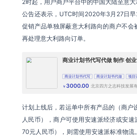
2时起，用户商户平台中的中国大陆至意大
公告还表示，UTC时间2020年3月27日
促销产品单独屏蔽意大利路向的商户不会
再处理意大利路向订单。
商业计划书代写代做 制作 创业
商业计划书代写
商业计划书代做
项目
3000.00
北京四方之志科技发展
￥
计划上线后，若运单中所有产品的（商户设定
人民币），商户可使用安速派经济或安速
70元人民币），则需使用安速派标准物流