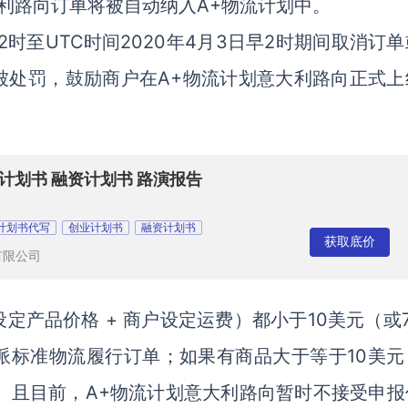
利路向订单将被自动纳入A+物流计划中。
早2时至UTC时间2020年4月3日早2时期间取消订
被处罚，鼓励商户在A+物流计划意大利路向正式上
计划书 融资计划书 路演报告
计划书代写
创业计划书
融资计划书
获取底价
有限公司
产品价格 + 商户设定运费）都小于10美元（或7
派标准物流履行订单；如果有商品大于等于10美元
。且目前，A+物流计划意大利路向暂时不接受申报