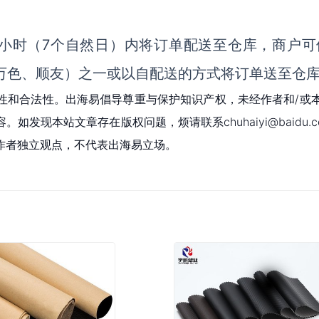
个小时（7个自然日）内将订单配送至仓库，商户可
、万色、顺友）之一或以自配送的方式将订单送至仓
性和合法性。出海易倡导尊重与保护知识产权，未经作者和/或
现本站文章存在版权问题，烦请联系chuhaiyi@baidu.c
作者独立观点，不代表出海易立场。