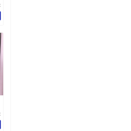
汉
有
汉
有