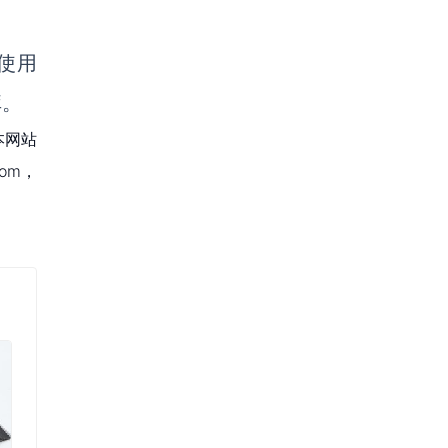
使用
库。
本网站
om，