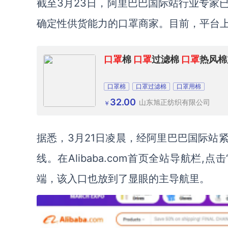
截至3月23日，阿里巴巴国际站行业专家
确定性供货能力的口罩商家。目前，平台上
口罩
棉
口罩
过滤棉
口罩
热风棉
口罩棉
口罩过滤棉
口罩用棉
32.00
山东旭正纺织有限公司
￥
据悉，3月21日凌晨，经阿里巴巴国际站紧急开发的
线。在Alibaba.com首页全站导航栏,点击“P
端，该入口也放到了显眼的主导航里。