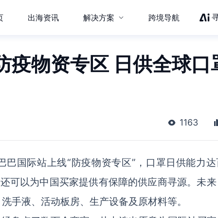
页
出海资讯
解决方案
跨境导航
防疫物资专区 日供全球口
1163
巴巴国际站上线“防疫物资专区”，口罩日供能力达
，还可以为中国买家提供有保障的供应商寻源。未来
、洗手液、活动板房、生产设备及原材料等。