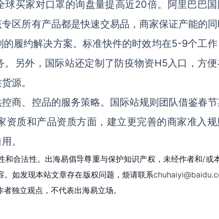
全球买家对口罩的询盘量提高近20倍。阿里巴巴国
该专区所有产品都是快速交易品，商家保证产能的同
的履约解决方案。标准快件的时效均在5-9个工作
务。另外，国际站还定制了防疫物资H5入口，方便
质货源。
供控商、控品的服务策略。国际站规则团队借鉴春节
家资质和产品资质方面，建立更完善的商家准入规
自用。
性和合法性。出海易倡导尊重与保护知识产权，未经作者和/或
现本站文章存在版权问题，烦请联系chuhaiyi@baidu.c
作者独立观点，不代表出海易立场。