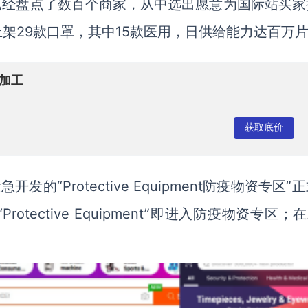
已经盘点了数百个商家，从中选出愿意为国际站买家
架29款口罩，其中15款医用，日供给能力达百万
加工
获取底价
“Protective Equipment防疫物资专区”
rotective Equipment”即进入防疫物资专区；在