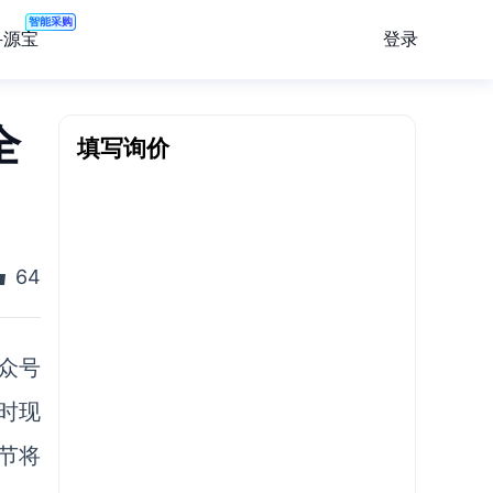
智能采购
登录
寻源宝
全
填写询价
64
众号
时现
节将