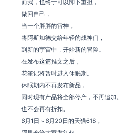
而我，也终于可以卸下重担，
做回自己，
当一个胖胖的雷神，
将阿斯加德交给年轻的战神们，
到新的宇宙中，开始新的冒险。
在发布这篇推文之后，
花笙记将暂时进入休眠期。
休眠期内不再发布新品，
同时现有产品将全部停产，不再追加。
也不会再有折扣。
6月1日～6月20日的天猫618，
阿里会给大家发红包，