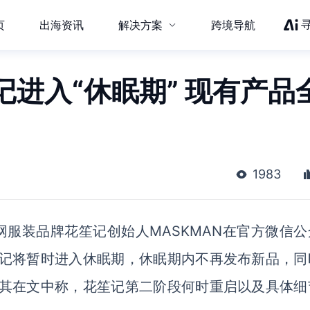
页
出海资讯
解决方案
跨境导航
进入“休眠期” 现有产品
1983
网服装品牌花笙记创始人MASKMAN在官方微信公
笙记将暂时进入休眠期，休眠期内不再发布新品，同
，其在文中称，花笙记第二阶段何时重启以及具体细