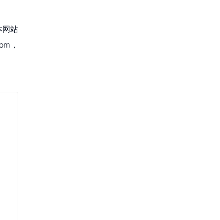
本网站
om，