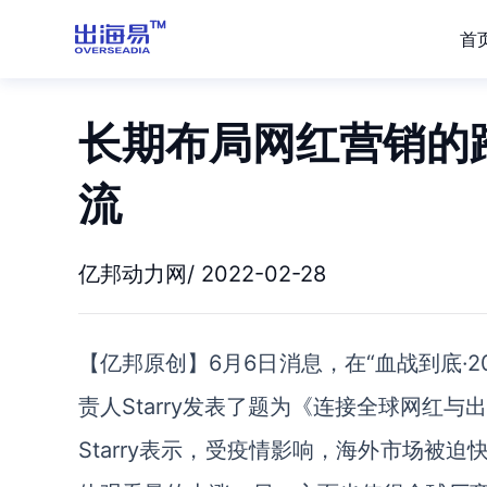
首
长期布局网红营销的
流
亿邦动力网/ 2022-02-28
【亿邦原创】6月6日消息，在“血战到底·20
责人Starry发表了题为《连接全球网红
Starry表示，受疫情影响，海外市场被