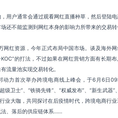
的，用户通常会通过观看网红直播种草，然后登陆电
市场还不能监测到网红本身的影响力所带来的交易转
。
有300万网红资源，今年正式布局中国市场。谈及海外
OL+KOC”的打法，不过如果在网红营销方面有长期
自有流量池实现交易转化。
动力首次举办跨境电商线上峰会，于6月6日09:2
“超级卫士”、“铁骑先锋”、“权威发布”、“新生武器”
0位行业大咖，共同探讨在后疫情时代，跨境电商行业
法、落后的供应链体系……