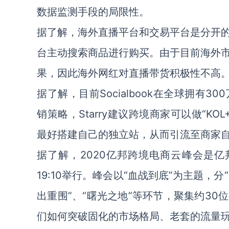
数据监测手段的局限性。
据了解，海外直播平台和交易平台是分开
台主动搜索商品进行购买。由于目前海外
果，因此海外网红对直播带货积极性不高
据了解，目前Socialbook在全球拥
销策略，Starry建议跨境商家可以做“K
最好搭建自己的独立站，从而引流至商家
据了解，2020亿邦跨境电商云峰会是亿邦
19:10举行。峰会以“血战到底”为主题，分
出重围”、“曙光之地”等环节，聚集约3
们如何突破固化的市场格局、老套的流量玩