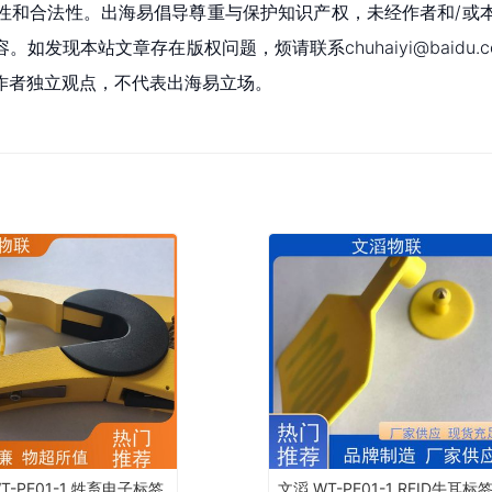
性和合法性。出海易倡导尊重与保护知识产权，未经作者和/或
现本站文章存在版权问题，烦请联系chuhaiyi@baidu.c
作者独立观点，不代表出海易立场。
T-PE01-1 牲畜电子标签
文滔 WT-PE01-1 RFID牛耳标