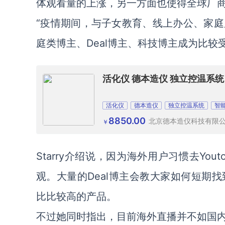
体观看量的上涨，另一方面也使得全球厂
“疫情期间，与子女教育、线上办公、家
庭类博主、Deal博主、科技博主成为比较
活化仪 德本造仪 独立控温系统
活化仪
德本造仪
独立控温系统
智
8850.00
北京德本造仪科技有限
￥
Starry介绍说，因为海外用户习惯去You
观。大量的Deal博主会教大家如何短期
比比较高的产品。
不过她同时指出，目前海外直播并不如国