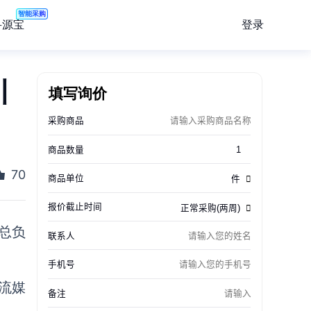
智能采购
登录
寻源宝
引
填写询价
70
场总负
流媒