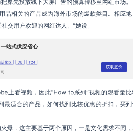
商把原先投放线下大屏广告的预算转移至网红市场。
庭用品相关的产品成为海外市场的爆款类目。相应地
受社交用户欢迎的网红达人。”她说。
 一站式供应省心
能活化仪
DB
T24
获取底价
公司
tobe上看视频，因此“How to系列”视频的观看量
找到最适合的产品，如何找到比较优惠的折扣，买到
内火爆，这主要基于两个原因，一是文化需求不同，