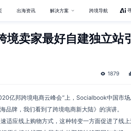
页
出海资讯
解决方案
跨境导航
跨境卖家最好自建独立站
1879
20亿邦跨境电商云峰会”上，Socialbook中国市
与出海品牌，我们看到了跨境电商新大陆》的演讲。
迫快速适应线上购物方式，这种转变一方面促进了线上