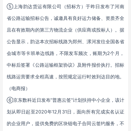
⑤上海韵达货运有限公司（招标方）于昨日发布了河南
省公路运输招标公告，诚邀具有良好运力储备、资质齐全
且在有效期内的第三方物流企业（供应商或投标人）。据
公告显示，韵达本次招标线路为郑州、漯河发往全国各省
会城市等卡班单边线路，不限发车频次，账期为2个月，
中标后签署《公路运输框架协议》及附件报价执行。招标
线路运营要求全程高速，按照规定运行时效到达目的地。
（电商报）
⑥京东数科近日发布“普惠云签”计划扶持中小企业，该计
划从即日起至2020年12月31日，面向所有完成实名认证
的企业用户，提供免费的区块链电子合同云签约服务，不