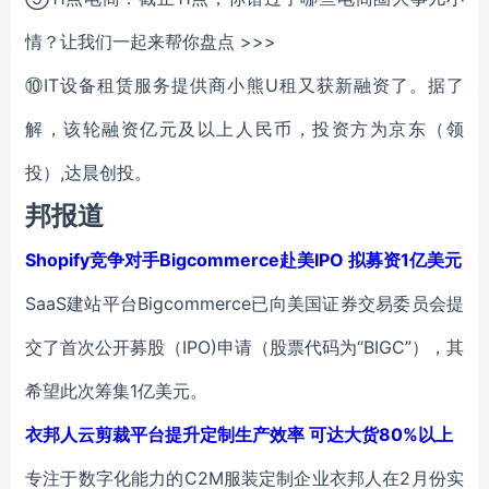
情？让我们一起来帮你盘点 >>>
⑩IT设备租赁服务提供商小熊U租又获新融资了。据了
解，该轮融资亿元及以上人民币，投资方为京东（领
投）,达晨创投。
邦报道
Shopify竞争对手Bigcommerce赴美IPO 拟募资1亿美元
SaaS建站平台Bigcommerce已向美国证券交易委员会提
交了首次公开募股（IPO)申请（股票代码为“BIGC”），其
希望此次筹集1亿美元。
衣邦人云剪裁平台提升定制生产效率 可达大货80%以上
专注于数字化能力的C2M服装定制企业衣邦人在2月份实