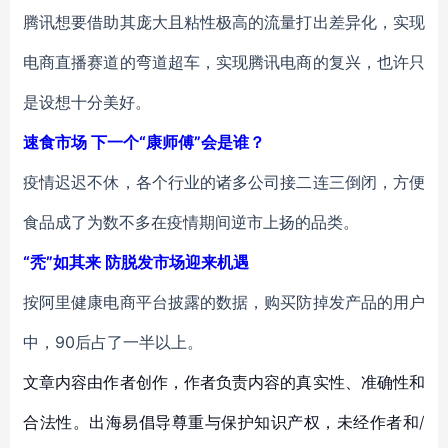
腾讯想要借助其庞大且粘性极高的流量打出差异化，实现
电商直播赛道的弯道超车，实现腾讯电商的复兴，也许只
是设想十分美好。
速食市场 下一个“康师傅”会是谁？
疫情迟迟不休，各个行业的诸多公司接二连三倒闭，方便
食品成了为数不多在疫情期间逆市上扬的品类。
“秃”如其来 防脱发市场迎来机遇
按阿里健康电商平台披露的数据，购买防掉发产品的用户
中，90后占了一半以上。
文章内容由作者创作，作者负责内容的真实性、准确性和
合法性。出海易倡导尊重与保护知识产权，未经作者和/