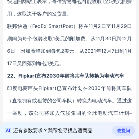
快递的网站上表示，寄宿货物每包可能收取1至5美元的费
用，这取决于客户的发货量。
联邦快递（FedEx SmartPost）将在11月2日至11月29日
期间为每个包裹收取1美元的附加费。从11月30日到12月
6日，附加费增加到每包2美元，从2021年12月7日到1月
17日又回落到每包1美元。
22、Flipkart宣布2030年前将其车队转换为电动汽车
印度电商巨头Flipkart已宣布计划在2030年前将其车队
（直接拥有或租赁的公司车队）转换为电动汽车。通过这
一举动，该公司将加入气候集团的全球电动汽车计划–
EV100。
还有参数要求？我帮您寻找合适商品
去提问
Flipkart计划分阶段实现这一目标。据该公司称，该过程