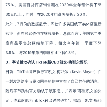
75％。美国百货商店销售额在2020年全年预计将下降
60％以上，同时，在2020年电商将增长近20％。
此外，7月份的数据显示，即使许多美国线下实体店重新
营业，但在线购物仍在继续增长。总体而言，美国第二季
度商品零售总额继续下降，相比今年第一季度下降
3.9％，与2019年第四季度相比下降1.3％。
3、字节跳动确认TikTok新CEO凯文·梅耶尔辞职
日前，TikTok首席执行官凯文·梅耶尔（Kevin Mayer）在
一封发送给字节跳动同事的信中宣布了自己辞任的消息。
随后字节跳动官方确认了该消息，并表示“尊重凯文的决
定，也感谢他为TikTok付出过的努力”。据悉，凯文·梅耶