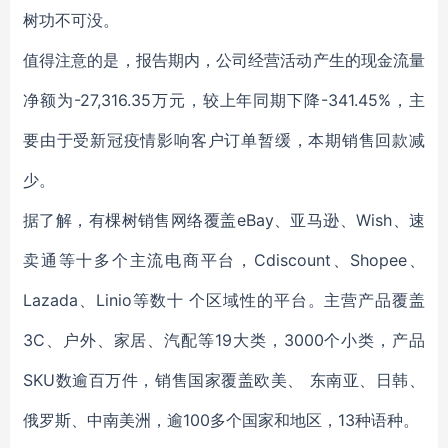
树功不可没。
值得注意的是，报告期内，公司经营活动产生的现金流量
净额为-27,316.35万元，较上年同期下降-341.45%，主
要由于受新冠疫情影响客户订单暂缓，本期销售回款减
少。
据了解，有棵树销售网络覆盖eBay、亚马逊、Wish、速
卖通等十多个主流电商平台，Cdiscount、Shopee、
Lazada、Linio等数十 个区域性的平台。主营产品覆盖
3C、户外、家居、汽配等19大类，3000个小类，产品
SKU数逾百万件，销售国家覆盖欧美、 东南亚、日韩、
俄罗斯、中南美洲，逾100多个国家和地区，13种语种。