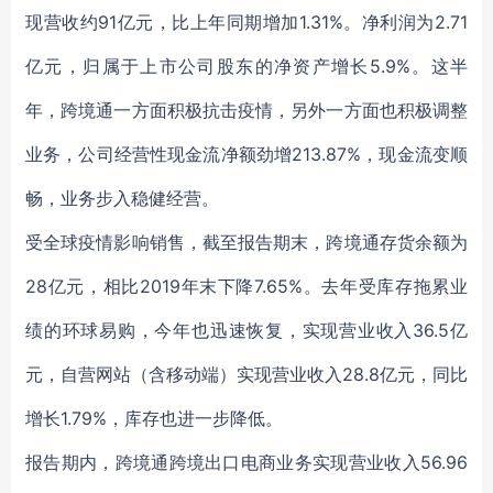
现营收约91亿元，比上年同期增加1.31%。净利润为2.71
亿元，归属于上市公司股东的净资产增长5.9%。这半
年，跨境通一方面积极抗击疫情，另外一方面也积极调整
业务，公司经营性现金流净额劲增213.87%，现金流变顺
畅，业务步入稳健经营。
受全球疫情影响销售，截至报告期末，跨境通存货余额为
28亿元，相比2019年末下降7.65%。去年受库存拖累业
绩的环球易购，今年也迅速恢复，实现营业收入36.5亿
元，自营网站（含移动端）实现营业收入28.8亿元，同比
增长1.79%，库存也进一步降低。
报告期内，跨境通跨境出口电商业务实现营业收入56.96