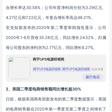
合增长率达30.58%；公司年度净利润分别为3.29亿元、
4.27亿元和7.22亿元，年复合增长率高达48.21%。
安克创新发布的2020年第二季度审阅报告显示，公司
2020年1-6月营收35.28亿元，同比增长24.52%，归属
母公司股东的净利润为2.77亿元，同比增长8.27%。
商宇UPS电源经销商
商宇UPS电源经销商
商宇UPS电源经销商
北京丰亚
伟业科技
商宇UPS电源经销商
商宇UPS电源经销商
发展有限
拨打电话
公司
商宇UPS电源经销商
2、美国二季度电商销售额同比增长超30%
日前，根据美国商务部新发布的第二季度数据显示，美国
的电商销售额在2020年第一季度至第二季度之间增长了