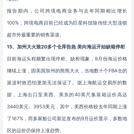
报告期内，公司跨境电商业务与去年同期相比增长
100%，跨境电商目前已经成为巨星科技除传统大型连锁
超市外最重要的销售渠道。
15、加州大火致20多个仓库告急 美向海运开始缺箱停柜
目前海运头程频繁出现停柜、缺柜现象，9月份海运价格
继续上涨，因美国加州的熊熊大火，当地数十个FBA仓的
派送时效恐怕更加无法保证了。据上海航运交易所的数
据，上海出口至美西、美东的40英尺集装箱运价高达
3440美元、3953美元，其中，美西价格较去年同期上涨
了167%，而多家船公司新近发布的9月运价显示，多数地
区的运价仍保持上涨趋势。