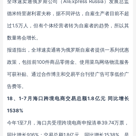
全球速卖通俄罗斯公司（AliExpress Russia）发展总监
德米特里谢利霍夫称，据不同评估，自雇生产者目前不超
过1.5万人，但有个体经营者转为自雇者的趋势，所以其
数量将会增长。
报道指出，全球速卖通将为俄罗斯自雇者提供一系列优惠
政策，包括前100件商品零佣金、使用菜鸟网络物流服务
可获补贴、通过合作博主和交易平台刊登广告可享低价广
告费等。
18、1-7月海口跨境电商交易总额1.8亿元 同比增长
1538%
今年1至7月，海口共受理跨境电商申报清单39.74万票，
同比增长916%；交易总额1.8亿元，同比增长1538%，是