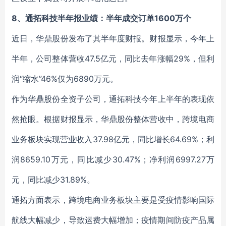
8、通拓科技半年报业绩：半年成交订单1600万个
近日，华鼎股份发布了其半年度财报。财报显示，今年上
半年，公司整体营收47.5亿元，同比去年涨幅29%，但利
润“缩水”46%仅为6890万元。
作为华鼎股份全资子公司，通拓科技今年上半年的表现依
然抢眼。根据财报显示，华鼎股份整体营收中，跨境电商
业务板块实现营业收入37.98亿元，同比增长64.69%；利
润8659.10万元，同比减少30.47%；净利润6997.27万
元，同比减少31.89%。
通拓方面表示，跨境电商业务板块主要是受疫情影响国际
航线大幅减少，导致运费大幅增加；疫情期间防疫产品属