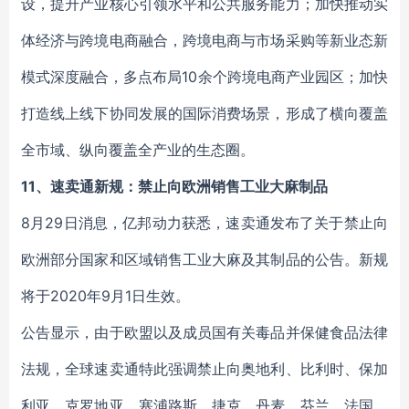
设，提升产业核心引领水平和公共服务能力；加快推动实
体经济与跨境电商融合，跨境电商与市场采购等新业态新
模式深度融合，多点布局10余个跨境电商产业园区；加快
打造线上线下协同发展的国际消费场景，形成了横向覆盖
全市域、纵向覆盖全产业的生态圈。
11、速卖通新规：禁止向欧洲销售工业大麻制品
8月29日消息，亿邦动力获悉，速卖通发布了关于禁止向
欧洲部分国家和区域销售工业大麻及其制品的公告。新规
将于2020年9月1日生效。
公告显示，由于欧盟以及成员国有关毒品并保健食品法律
法规，全球速卖通特此强调禁止向奥地利、比利时、保加
利亚、克罗地亚、塞浦路斯、捷克、丹麦、芬兰、法国、