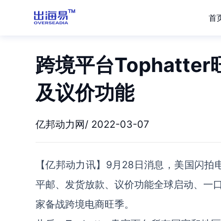
首
跨境平台Tophatt
及议价功能
亿邦动力网/ 2022-03-07
【亿邦动力讯】9月28日消息，美国闪拍电
平邮、发货放款、议价功能全球启动、一
家备战跨境电商旺季。