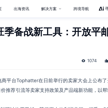
页
出海资讯
解决方案
跨境导航
er旺季备战新工具：开放平
1074
商平台Tophatter在日前举行的卖家大会上公布
口价推荐引流等卖家支持政策及产品端新功能，以帮