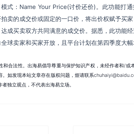
式：Name Your Price(讨价还价)。此功能打
开拍卖的成交价或固定的一口价，将出价权赋予买家
，达成买卖双方共同满意的成交价。据悉，此功能经
向全球卖家和买家开放，且平台计划在第四季度大幅
性和合法性。出海易倡导尊重与保护知识产权，未经作者和/或
现本站文章存在版权问题，烦请联系chuhaiyi@baidu.c
作者独立观点，不代表出海易立场。