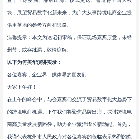
置了全球变局、品牌出海、模式更迭、智造将至四大板
块，展望贸易数字化新未来，为广大从事跨境电商企业提
供更落地的参考方向和思路。
温馨提示：本文为速记初审稿，保证现场嘉宾原意，未经
删节，或存纰漏，敬请谅解。
以下为何美华演讲实录：
各位嘉宾，企业界、媒体界的朋友们：
大家下午好！
在上午的峰会中，与会嘉宾们交流了贸易数字化大趋势下
的跨境电商机遇。下午我们将聚焦品牌出海，探讨跨境电
商高质量发展新路径，助力企业激活增长新动能。首先，
我谨代表杭州市人民政府对各位嘉宾的莅临表示热烈的欢