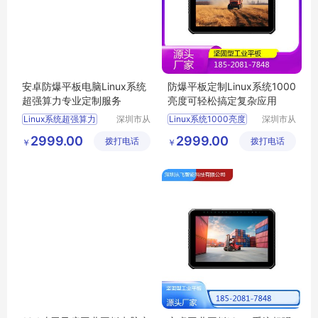
安卓防爆平板电脑Linux系统
防爆平板定制Linux系统1000
超强算力专业定制服务
亮度可轻松搞定复杂应用
Linux系统超强算力
深圳市从
Linux系统1000亮度
深圳市从
飞智能科
飞智能科
2999.00
2999.00
拨打电话
技有限公
拨打电话
技有限公
￥
￥
司
司