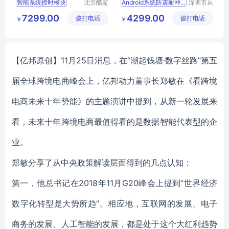
智能系统授时模块
北京酷鲨
Android系统防震耐冲击
深圳市从
科技有限
飞智能科
7299.00
4299.00
拨打电话
公司
拨打电话
技有限公
￥
￥
司
【亿邦原创】11月25日消息，在“潮起钱塘·数字丝路”第五
届全球跨境电商峰会上，亿邦动力董事长郑敏在《看跨境
电商未来十年势能》的主题演讲中提到，从新一轮发展来
看，未来十年跨境电商最值得看的是数据智能代表型的企
业。
郑敏分享了从中央政策解读层面得到的几点认知：
第一，他总书记在2018年11月G20峰会上提到“世界经济
数字化转型是大势所趋”。相应地，互联网的发展、电子
商务的发展、人工智能的发展，都是处于这个大红利趋势