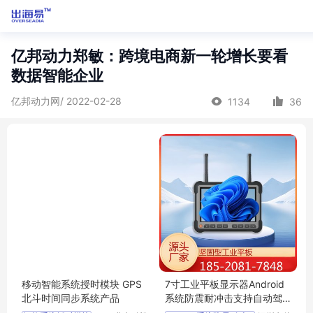
亿邦动力郑敏：跨境电商新一轮增长要看
数据智能企业
亿邦动力网/ 2022-02-28
1134
36
移动智能系统授时模块 GPS
7寸工业平板显示器Android
北斗时间同步系统产品
系统防震耐冲击支持自动驾
驶