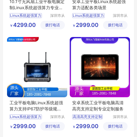
10.1寸无风扇工业平板电脑定
安卓工业平板Linux系统超强
制Linux系统超强算力专业定
算力适配各类场景
制服务
Linux系统超强算力
深圳市从
Linux系统超强算力
深圳市从
飞智能科
飞智能科
4299.00
2999.00
拨打电话
技有限公
拨打电话
技有限公
￥
￥
司
司
工业平板电脑Linux系统超强
安卓系统工业平板电脑高清
算力支持IP67防护等级规格
高亮支持定制专业定制服务
齐全从飞
Linux系统超强算力
深圳市从
高清高亮支持定制
深圳市从
飞智能科
飞智能科
2999.00
2999.00
拨打电话
技有限公
拨打电话
技有限公
￥
￥
司
司