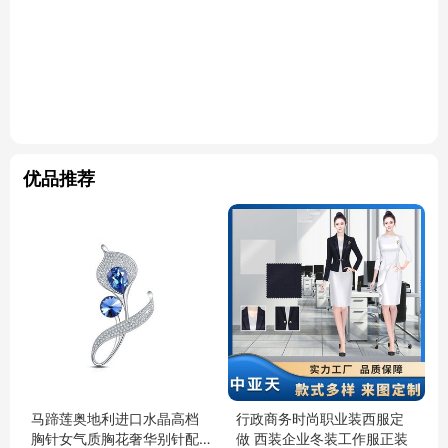
优品推荐
马蹄莲奥地利进口水晶高档
行政商务时尚职业装西服定
胸针女气质胸花奢华别针配
做 西装企业冬装工作服正装