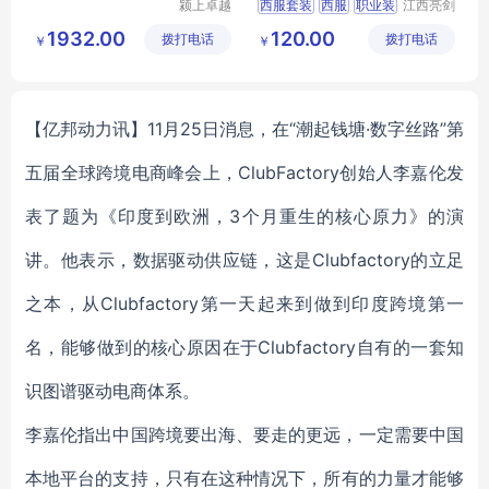
颍上卓越
西服套装
西服
职业装
江西亮剑
电子商务
服饰有限
行政服装
服装定制
1932.00
120.00
拨打电话
有限公司
拨打电话
公司
￥
￥
【亿邦动力讯】11月25日消息，在“潮起钱塘·数字丝路”第
五届全球跨境电商峰会上，ClubFactory创始人李嘉伦发
表了题为《印度到欧洲，3个月重生的核心原力》的演
讲。他表示，数据驱动供应链，这是Clubfactory的立足
之本，从Clubfactory第一天起来到做到印度跨境第一
名，能够做到的核心原因在于Clubfactory自有的一套知
识图谱驱动电商体系。
李嘉伦
指出中国跨境要出海、要走的更远，一定需要中国
本地平台的支持，只有在这种情况下，所有的力量才能够