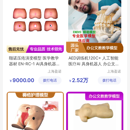
颐诺压疮演变模型 医学教学
AED训练机120C+ 人工智能
器材 EN-RC-1 AI具身机器人
医疗AI 具身机器人 办公文教
临床培训用
教学模型
上海盈诺
上海盈诺
实业有限
实业有限
9000.00
2.52万
拨打电话
公司
拨打电话
公司
￥
￥