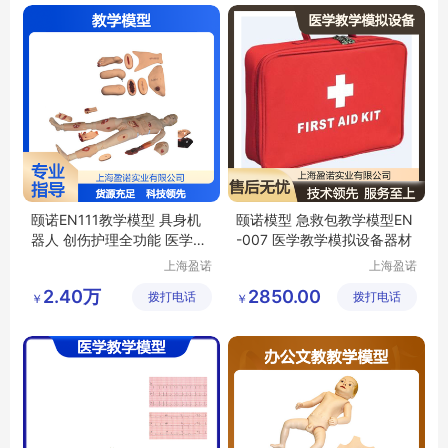
颐诺EN111教学模型 具身机
颐诺模型 急救包教学模型EN
器人 创伤护理全功能 医学临
-007 医学教学模拟设备器材
床培训优选
上海盈诺
上海盈诺
实业有限
实业有限
2.40万
2850.00
拨打电话
公司
拨打电话
公司
￥
￥