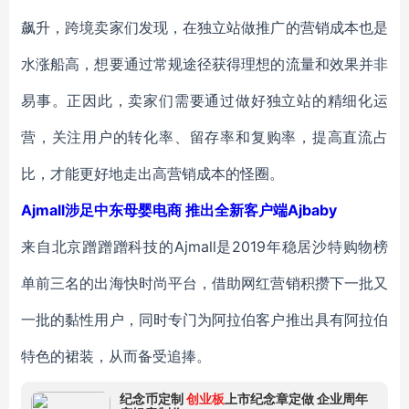
飙升，跨境卖家们发现，在独立站做推广的营销成本也是
水涨船高，想要通过常规途径获得理想的流量和效果并非
易事。正因此，卖家们需要通过做好独立站的精细化运
营，关注用户的转化率、留存率和复购率，提高直流占
比，才能更好地走出高营销成本的怪圈。
Ajmall涉足中东母婴电商 推出全新客户端Ajbaby
来自北京蹭蹭蹭科技的Ajmall是2019年稳居沙特购物榜
单前三名的出海快时尚平台，借助网红营销积攒下一批又
一批的黏性用户，同时专门为阿拉伯客户推出具有阿拉伯
特色的裙装，从而备受追捧。
纪念币定制
创业板
上市纪念章定做 企业周年