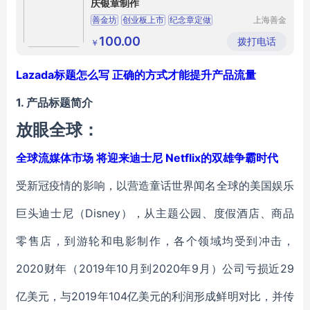
庆银章制作
善金坊
创业板上市
纪念章定做
上海善金
坊实业有
银章制作
限公司
100.00
拨打电话
￥
Lazada标题怎么写 正确的方式才能提升产品流量
1. 产品标题简介
放眼全球：
全球流媒体市场 将迎来迪士尼 Netflix的双雄争霸时代
受新冠疫情的影响，以营造童话世界闻名全球的美国娱乐
巨头迪士尼（Disney），从主题公园、度假酒店、商品
零售店，到游轮和电影制作，各个领域均受到冲击，
2020财年（2019年10月到2020年9月）公司亏损近29
亿美元，与2019年104亿美元的利润形成鲜明对比，并传