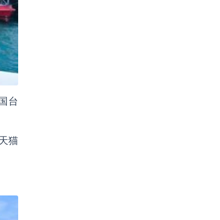
国台
天猫