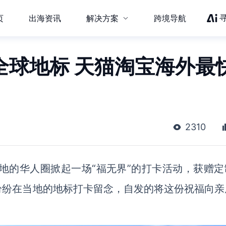
页
出海资讯
解决方案
跨境导航
全球地标 天猫淘宝海外最
2310
各地的华人圈掀起一场“福无界”的打卡活动，获赠定
纷纷在当地的地标打卡留念，自发的将这份祝福向亲