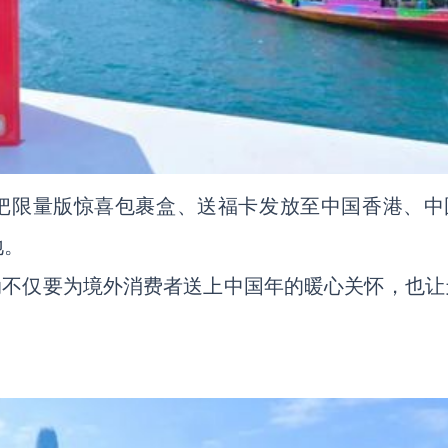
会把限量版惊喜包裹盒、送福卡发放至中国香港、中
地。
动不仅要为境外消费者送上中国年的暖心关怀，也让