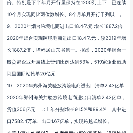
倍。特别是下半年月开行量保持在1200列上下，已连续
10个月实现同比两位数增长、8个月单月开行千列以上。
9、2020年烟台跨境电商进出口18.4亿元 增长1887.2倍
2020年烟台实现跨境电商进出口18.4亿元，较2019年增
长1887.2倍，增幅居山东省第一。据悉，2020年烟台一
般贸易企业开展线上营销比例达到53%，519家企业借助
阿里国际站抢单20亿元。
10、2020年郑州海关验放跨境电商进出口清单2.43亿单
2020年郑州海关共验放跨境电商进出口清单2.43亿单，
货值306亿元，比上年分别增长91.5%和89.4%，其中进
口7582.4万单、出口1.67亿单，实现跨越式增长。