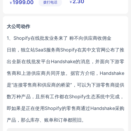
2.30
1999.00
￥
拨打电话
限公司
琦日用品
￥
户外脚踏式发射器
店
大公司动作
1、Shopify在线批发业务来了 称不向供应商收佣金
日前，独立站SaaS服务商Shopify在其中文官网公布了推
出全新在线批发平台Handshake的消息，并面向下游零
售商和上游供应商共同开放。据官方介绍，Handshake
是“连接零售商和供应商的桥梁”，可以为下游零售商提供
数万种产品，且所有工作都在Shopify生态系统中完成，
即如果是正在使用Shopify的零售商通过Handshake采购
产品，那么库存、账单和订单都照旧。