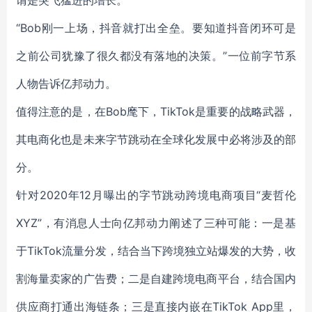
谓是突飞猛进的增长。
“Bob刚一上场，抖音就打出全垒。要知道抖音闭环可是
之前公司犹豫了很久都没有落地的决策。”一位前字节系
人物告诉亿邦动力。
值得注意的是，在Bob麾下，TikTok是重要的战略武器，
其电商化也是未来字节跳动在全球化发展中必将涉及的部
分。
针对2020年12月曝出的字节跳动跨境电商项目“麦哲伦
XYZ”，有消息人士向亿邦动力阐述了三种可能：一是基
于TikTok流量分发，结合当下跨境独立站爆发的大势，收
割海量卖家的广告费；二是自建跨境电商平台，结合国内
供应商打通出海链条；三是直接内嵌在TikTok App里，