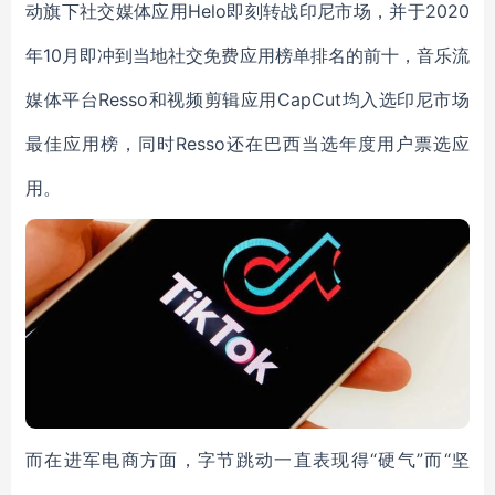
动旗下社交媒体应用Helo即刻转战印尼市场，并于2020
年10月即冲到当地社交免费应用榜单排名的前十，音乐流
媒体平台Resso和视频剪辑应用CapCut均入选印尼市场
最佳应用榜，同时Resso还在巴西当选年度用户票选应
用。
而在进军电商方面，字节跳动一直表现得“硬气”而“坚