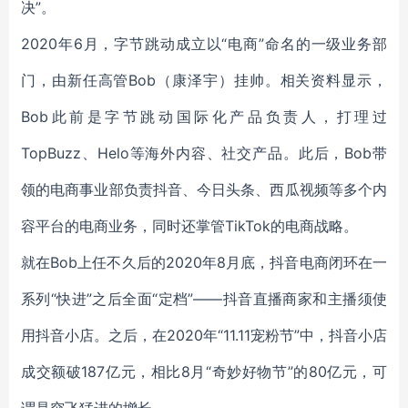
决”。
2020年6月，字节跳动成立以“电商”命名的一级业务部
门，由新任高管Bob（康泽宇）挂帅。相关资料显示，
Bob此前是字节跳动国际化产品负责人，打理过
TopBuzz、Helo等海外内容、社交产品。此后，Bob带
领的电商事业部负责抖音、今日头条、西瓜视频等多个内
容平台的电商业务，同时还掌管TikTok的电商战略。
就在Bob上任不久后的2020年8月底，抖音电商闭环在一
系列“快进”之后全面“定档”——抖音直播商家和主播须使
用抖音小店。之后，在2020年“11.11宠粉节”中，抖音小店
成交额破187亿元，相比8月“奇妙好物节”的80亿元，可