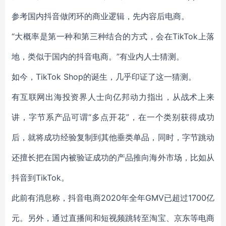
参考国内抖音做闭环的商业逻辑，先内容后电商。
“大概率是第一种和第三种结合的方式，会在TikTok上落
地，类似于国内的抖音电商。”有业内人士猜测。
如今，TikTok Shop的诞生，几乎印证了这一猜测。
有互联网出海投资界人士向亿邦动力指出，从战术上来
讲，字节系产品可谓“多点开花”，在一个类别获得成功
后，就将成功经验复制到其他垂类单品，同时，字节跳动
还擅长把在国内被验证成功的产品推向海外市场，比如从
抖音到TikTok。
此前有消息称，抖音电商2020年全年GMV已超过1700亿
元。另外，通过直播间和短视频跳转至淘宝、京东等电商