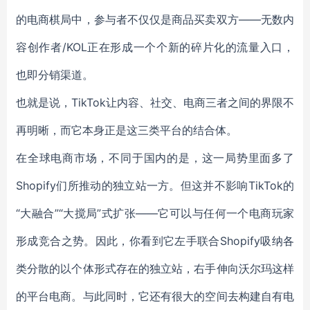
的电商棋局中，参与者不仅仅是商品买卖双方——无数内
容创作者/KOL正在形成一个个新的碎片化的流量入口，
也即分销渠道。
也就是说，TikTok让内容、社交、电商三者之间的界限不
再明晰，而它本身正是这三类平台的结合体。
在全球电商市场，不同于国内的是，这一局势里面多了
Shopify们所推动的独立站一方。但这并不影响TikTok的
“大融合”“大搅局”式扩张——它可以与任何一个电商玩家
形成竞合之势。因此，你看到它左手联合Shopify吸纳各
类分散的以个体形式存在的独立站，右手伸向沃尔玛这样
的平台电商。与此同时，它还有很大的空间去构建自有电