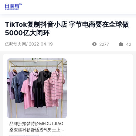
TikTok复制抖音小店 字节电商要在全球做
5000亿大闭环
亿邦动力网/ 2022-04-19
2277
42
品牌折扣梦特娇MEDUTJIAO
桑蚕丝衬衫舒适透气男士上
衣