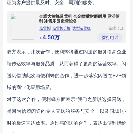
证为客户提供最及时、安全、周到的服务。
金耀大黄蜂造雪机 合金喷嘴耐磨耐用 灵活便
利 冰雪乐园造雪设备
造雪机
造雪机价格
大型造雪机
金耀（山
东）机械
造雪设备
造雪机厂家
设备集团
4.50万
拨打电话
￥
有限公司
双方表示，此次合作，便利蜂将通过闪送的服务提高企业
端传达效率与服务品质，从而获得了更高的运营效率。闪
送则借助此次与便利蜂的合作，进一步落实闪送在B2B领
域的商业化应用场景。
对于这次合作，便利蜂方面表示“我们之所以选择闪送，
是因为信赖闪送的专人直送的服务与安全，以及同城1小
时的极速直达效率。通过与闪送的合作，表达出便利蜂给