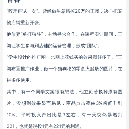
“咬牙再试一次”。曾经做生意赔掉20万的王闯，决心把宠
物店铺重新开张。
他放弃“单打独斗”，主动寻求合作。在课程实训期间，王
闯让学生参与到店铺的运营管理，形成“团队”。
“学生设计的推广图，比网上花钱买的效果图好多了。”王
闯布置推广作业，做一个猫狗吃的零食火腿肠的图片，在
拼多多使用。
其中，有一个同学文案很有想法，他立刻替换掉原有图
片，没想到效果显而易见，商品点击率由3%瞬间升到
10%。平时投入产出比是3左右，有一天突然暴增到
221，也就是说投1元有221元的利润。