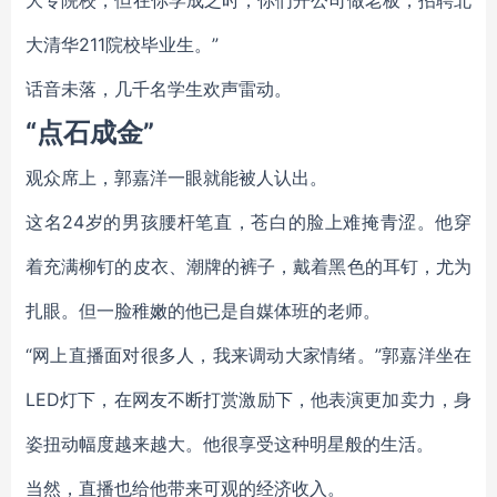
大专院校，但在你学成之时，你们开公司做老板，招聘北
大清华211院校毕业生。”
话音未落，几千名学生欢声雷动。
“点石成金”
观众席上，郭嘉洋一眼就能被人认出。
这名24岁的男孩腰杆笔直，苍白的脸上难掩青涩。他穿
着充满柳钉的皮衣、潮牌的裤子，戴着黑色的耳钉，尤为
扎眼。但一脸稚嫩的他已是自媒体班的老师。
“网上直播面对很多人，我来调动大家情绪。”郭嘉洋坐在
LED灯下，在网友不断打赏激励下，他表演更加卖力，身
姿扭动幅度越来越大。他很享受这种明星般的生活。
当然，直播也给他带来可观的经济收入。