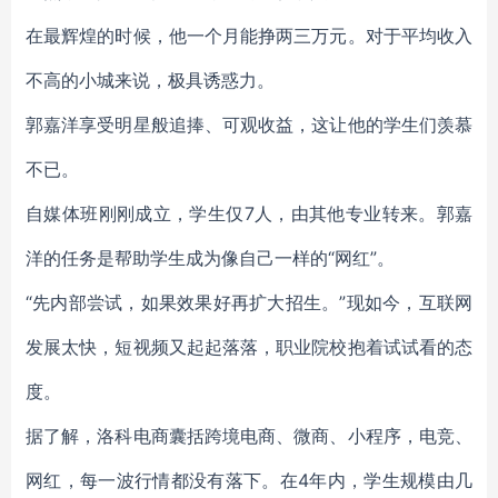
在最辉煌的时候，他一个月能挣两三万元。对于平均收入
不高的小城来说，极具诱惑力。
郭嘉洋享受明星般追捧、可观收益，这让他的学生们羡慕
不已。
自媒体班刚刚成立，学生仅7人，由其他专业转来。郭嘉
洋的任务是帮助学生成为像自己一样的“网红”。
“先内部尝试，如果效果好再扩大招生。”现如今，互联网
发展太快，短视频又起起落落，职业院校抱着试试看的态
度。
据了解，洛科电商囊括跨境电商、微商、小程序，电竞、
网红，每一波行情都没有落下。在4年内，学生规模由几