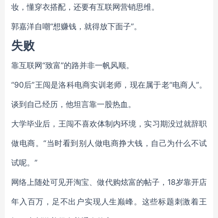
妆，懂穿衣搭配，还要有互联网营销思维。
郭嘉洋自嘲“想赚钱，就得放下面子”。
失败
靠互联网“致富”的路并非一帆风顺。
“90后”王闯是洛科电商实训老师，现在属于老“电商人”。
谈到自己经历，他坦言靠一股热血。
大学毕业后，王闯不喜欢体制内环境，实习期没过就辞职
做电商。“当时看到别人做电商挣大钱，自己为什么不试
试呢。”
网络上随处可见开淘宝、做代购炫富的帖子，18岁靠开店
年入百万，足不出户实现人生巅峰。这些标题刺激着王