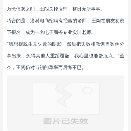
万念俱灰之间，王闯关掉店铺，整日无所事事。
巧合的是，洛科电商招聘有经验的老师，王闯在朋友劝说
下报名，成为一名电子商务专业实训老师。
“我想摆脱生意失败的阴影，然后把失败和教训当案例分
享出来，免得其他人重蹈覆辙，我心里也能舒服点。”至
今，王闯仍对当初的草率而后悔不已。