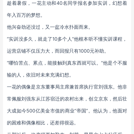
趁着暑假，一花主动和40名同学报名参加实训，幻想着
年入百万的梦想。
他兴奋劲还没过，又一盆冷水扑面而来。
“实训没多久，就走了10多个人”他根本听不懂实训课程，
运营店铺不仅压力大，而回报只有1000元补助。
“哪怕苦点、累点，能接触到真东西就可以。”他是个不服
输的人，依旧对未来充满幻想。
一花的偶像是京东董事局主席兼首席执行官刘强东。他非
常佩服刘强东从江苏宿迁的农村出来，创立京东，然后壮
大成如今500亿美金市值的商业“帝国”。他认为，他面对
的困难和偶像相比，还差得很远。