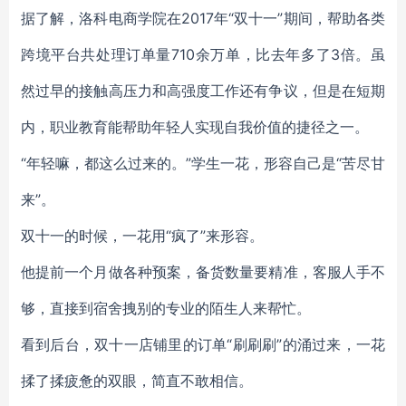
据了解，洛科电商学院在2017年“双十一”期间，帮助各类
跨境平台共处理订单量710余万单，比去年多了3倍。虽
然过早的接触高压力和高强度工作还有争议，但是在短期
内，职业教育能帮助年轻人实现自我价值的捷径之一。
“年轻嘛，都这么过来的。”学生一花，形容自己是“苦尽甘
来”。
双十一的时候，一花用“疯了”来形容。
他提前一个月做各种预案，备货数量要精准，客服人手不
够，直接到宿舍拽别的专业的陌生人来帮忙。
看到后台，双十一店铺里的订单“刷刷刷”的涌过来，一花
揉了揉疲惫的双眼，简直不敢相信。