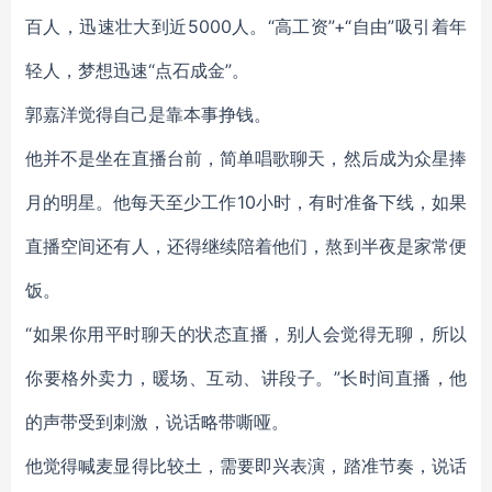
百人，迅速壮大到近5000人。“高工资”+“自由”吸引着年
轻人，梦想迅速“点石成金”。
郭嘉洋觉得自己是靠本事挣钱。
他并不是坐在直播台前，简单唱歌聊天，然后成为众星捧
月的明星。他每天至少工作10小时，有时准备下线，如果
直播空间还有人，还得继续陪着他们，熬到半夜是家常便
饭。
“如果你用平时聊天的状态直播，别人会觉得无聊，所以
你要格外卖力，暖场、互动、讲段子。”长时间直播，他
的声带受到刺激，说话略带嘶哑。
他觉得喊麦显得比较土，需要即兴表演，踏准节奏，说话