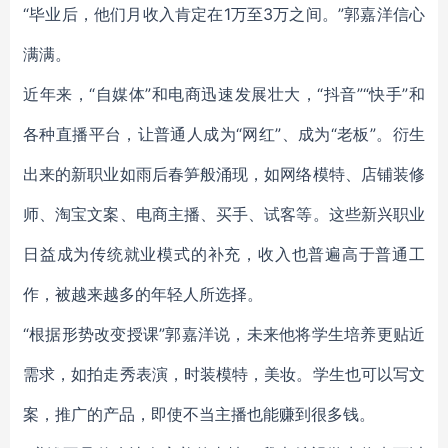
“毕业后，他们月收入肯定在1万至3万之间。”郭嘉洋信心
满满。
近年来，“自媒体”和电商迅速发展壮大，“抖音”“快手”和
各种直播平台，让普通人成为“网红”、成为“老板”。衍生
出来的新职业如雨后春笋般涌现，如网络模特、店铺装修
师、淘宝文案、电商主播、买手、试客等。这些新兴职业
日益成为传统就业模式的补充，收入也普遍高于普通工
作，被越来越多的年轻人所选择。
“根据形势改变授课”郭嘉洋说，未来他将学生培养更贴近
需求，如拍走秀表演，时装模特，美妆。学生也可以写文
案，推广的产品，即使不当主播也能赚到很多钱。