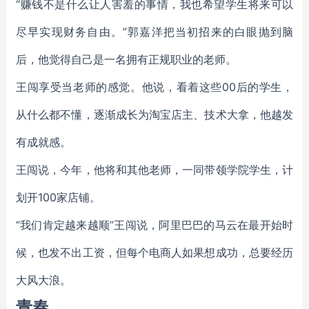
“赚钱不是什么让人害羞的事情，我也希望学生将来可以
尽早实现财务自由。”郭嘉洋把当初招来的白眼抛到脑
后，他觉得自己是一名拥有正规职业的老师。
王闯享受当老师的感觉。他说，看着这些00后的学生，
从什么都不懂，逐渐成长为淘宝店主、技术大拿，他越发
有成就感。
王闯说，今年，他将和其他老师，一同带领学院学生，计
划开100家店铺。
“我们肯定越来越顺”王闯说，阿里巴巴的马云在最开始时
候，也发不出工资，但每个电商人如果想成功，总要经历
大风大浪。
青春