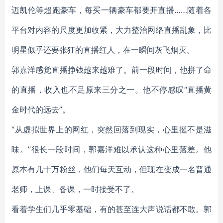
迈凯伦等超跑豪车，每买一辆豪车都要开直播……随着各
平台对内容的尺度更加收紧，大力整治网络直播乱象，比
明星似乎还要张狂的直播红人，在一瞬间灰飞烟灭。
郭嘉洋感觉直播挣钱越来越难了。前一段时间，他拼了命
的直播，收入也不足原来三分之一。他不停感叹“直播黄
金时代的远去”。
“从虚拟世界上的网红，突然回落到现实，心里挺不是滋
味。”很长一段时间，郭嘉洋难以承认这种心里落差。他
原本有几十万粉丝，他们每天互动，但现在变成一名普通
老师，上课、备课，一时接受不了。
看着学生们几乎零基础，有的甚至连大声说话都不敢。郭