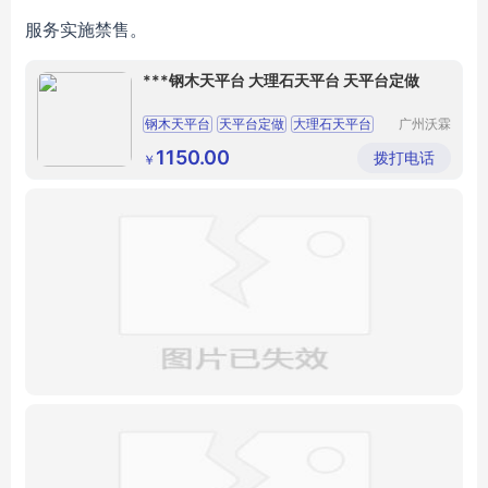
服务实施禁售。
***钢木天平台 大理石天平台 天平台定做
钢木天平台
天平台定做
大理石天平台
广州沃霖
实验室设
备有限公
1150.00
拨打电话
￥
司