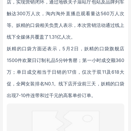
店，实现营销闭环，通过地铁夫子庙站厅包站及品牌列车
触达300万人次，淘内淘外直播总观看量达560万人次
等。妖精的口袋相关负责人表示，本次营销活动通过线上
线下全媒体共覆盖了1.31亿人次。
妖精的口袋方面还表示，5月2日，妖精的口袋旗舰店
1500件欢聚日订制礼品5分钟售罄；第一小时成交额360
万；单日成交相当于日销的17倍，仅次于双11及618大
促，全网女装排名N0.1。线下店开业前三天，妖精的口袋
出现7-10件连带和过千元的高客单价订单。