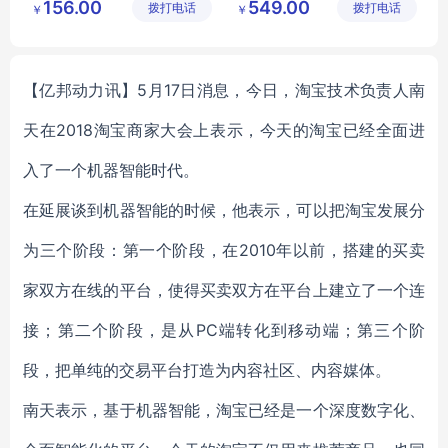
156.00
549.00
拨打电话
有限公司
拨打电话
有限公司
￥
￥
智能家居系统
方案设计
上门安装
【亿邦动力讯】5月17日消息，今日，淘宝技术负责人南
天在2018淘宝商家大会上表示，今天的淘宝已经全面进
入了一个机器智能时代。
在延展谈到机器智能的时候，他表示，可以把淘宝发展分
为三个阶段：第一个阶段，在2010年以前，搭建的买卖
家双方在线的平台，使得买卖双方在平台上建立了一个连
接；第二个阶段，是从PC端转化到移动端；第三个阶
段，把单纯的交易平台打造为内容社区、内容媒体。
南天表示，基于机器智能，淘宝已经是一个深度数字化、