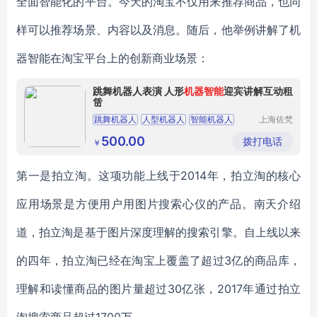
全面智能化的平台。今天的淘宝不仅用来推荐商品，也同
样可以推荐场景、内容以及消息。随后，他举例讲解了机
器智能在淘宝平台上的创新商业场景：
跳舞机器人表演 人形
机器智能
迎宾讲解互动租
赁
跳舞机器人
人型机器人
智能机器人
上海佐梵
智能科技
讲解互动机器人
有限公司
500.00
拨打电话
￥
第一是拍立淘。这项功能上线于2014年，拍立淘的核心
应用场景是方便用户用图片搜索心仪的产品。南天介绍
道，拍立淘是基于图片深度理解的搜索引擎。自上线以来
的四年，拍立淘已经在淘宝上覆盖了超过3亿的商品库，
理解和读懂商品的图片量超过30亿张，2017年通过拍立