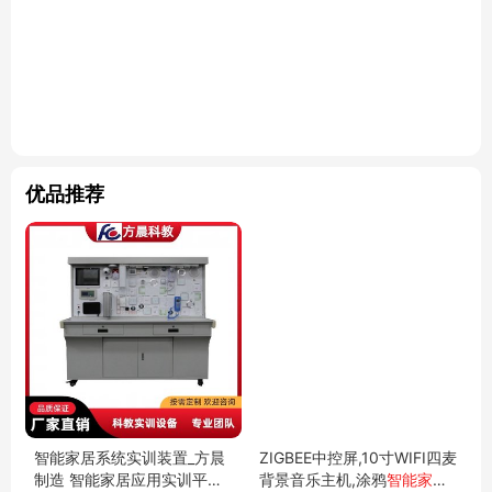
优品推荐
智能家居系统实训装置_方晨
ZIGBEE中控屏,10寸WIFI四麦
制造 智能家居应用实训平台_
背景音乐主机,涂鸦
智能家居