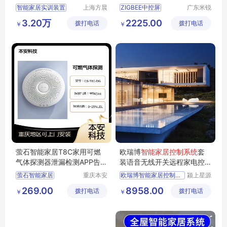
厂家批发
控制系统
智能家居实训装置
上海方晨
ZIGBEE中控屏
广东米锐
科教设备
信息科技
智能家居实训台
智能家居音乐主机
3.20万
2225.00
拨打电话
制造有限
拨打电话
有限公司
￥
￥
智能家居实验台
智能家居控制系统主机
公司
家居系统实训台
智能家居控制系统
智能家居系统考核试验台
智能家居解决方案
萤石智能家居T8C家用可燃
欧瑞博
智能家居控制系统
套
气体探测器泄漏检测APP告警
装语音无线开关远程家电控
提醒
全屋定制
萤石智能家居
重庆本安
欧瑞博智能家居控制系统套
颍上星源
科技发展
科技发展
萤石T8C
269.00
8958.00
拨打电话
有限公司
拨打电话
有限公司
￥
￥
天然气泄漏检测
故障自检
消防产品认证