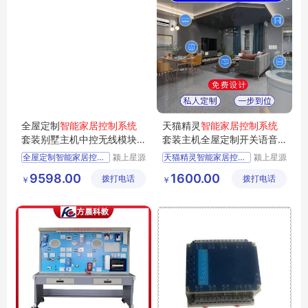
全屋定制
智能家居控制系统
天猫精灵
智能家居控制系统
套装别墅主机中控无线模块
套装主机全屋定制开关语音
开关面板家电
远程家电
全屋定制智能家居控制系统
颍上星源
天猫精灵智能家居控制系统
颍上星源
科技发展
科技发展
9598.00
1600.00
拨打电话
有限公司
拨打电话
有限公司
￥
￥