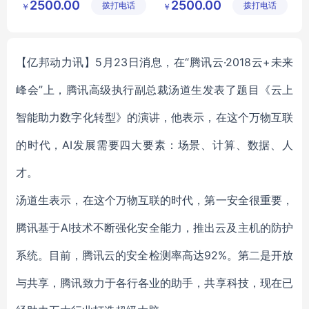
2500.00
2500.00
拨打电话
限公司
拨打电话
区良驹电
￥
￥
子经营部
【亿邦动力讯】5月23日消息，在“腾讯云·2018云+未来
峰会”上，腾讯高级执行副总裁汤道生发表了题目《云上
智能助力数字化转型》的演讲，他表示，在这个万物互联
的时代，AI发展需要四大要素：场景、计算、数据、人
才。
汤道生表示，在这个万物互联的时代，第一安全很重要，
腾讯基于AI技术不断强化安全能力，推出云及主机的防护
系统。目前，腾讯云的安全检测率高达92%。第二是开放
与共享，腾讯致力于各行各业的助手，共享科技，现在已