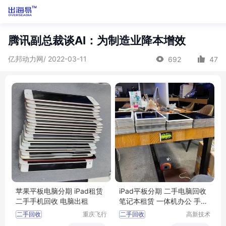
腾讯副总裁谈AI：为制造业降本增效
亿邦动力网/ 2022-03-11
692
47
苹果平板电脑分期 iPad租赁
iPad平板分期 二手电脑回收
二手手机回收 电脑出租
笔记本租赁 一体机办公 手机
典当
二手回收
重庆飞行
二手回收
高新技术
马科技有
产业开发