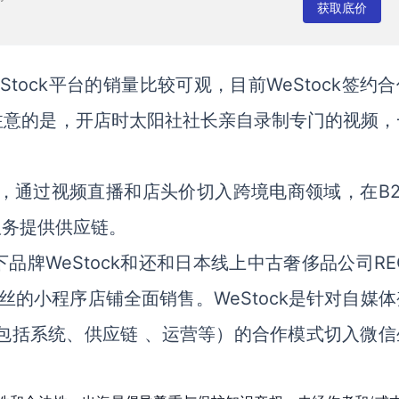
获取底价
tock平台的销量比较可观，目前WeStock签约
注意的是，开店时太阳社社长亲自录制专门的视频，
年，通过视频直播和店头价切入跨境电商领域，在B2
服务提供供应链。
牌WeStock和还和日本线上中古奢侈品公司RE
丝的小程序店铺全面销售。WeStock是针对自媒
（包括系统、供应链 、运营等）的合作模式切入微信