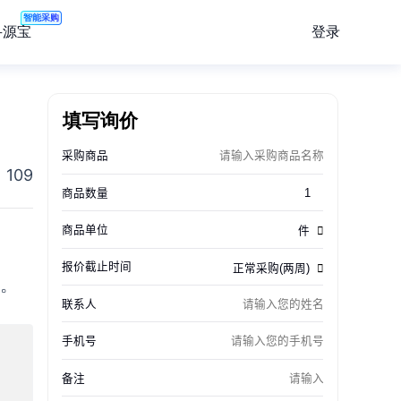
智能采购
登录
寻源宝
填写询价
109
货。