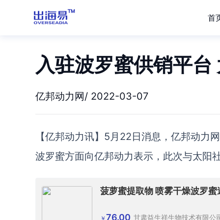
首
入驻波罗蜜供销平台
亿邦动力网/ 2022-03-07
【亿邦动力讯】5月22日消息，亿邦动力
波罗蜜方面向亿邦动力表示，此次与太阳社是
菠萝蜜提取物 喷雾干燥波罗蜜速
76.00
甘肃益生祥生物技术有限公
￥