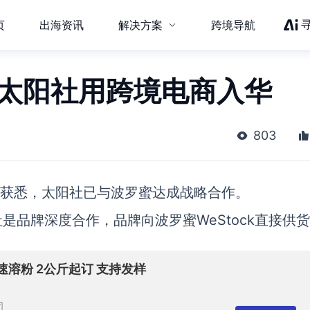
页
出海资讯
解决方案
跨境导航
 太阳社用跨境电商入华
803
网获悉，太阳社已与波罗蜜达成战略合作。
品牌深度合作，品牌向波罗蜜WeStock直接供
溶粉 2公斤起订 支持发样
司