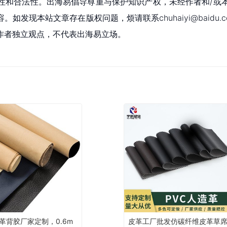
性和合法性。出海易倡导尊重与保护知识产权，未经作者和/或
现本站文章存在版权问题，烦请联系chuhaiyi@baidu.c
作者独立观点，不代表出海易立场。
革背胶厂家定制，0.6m
皮革工厂批发仿碳纤维皮革草