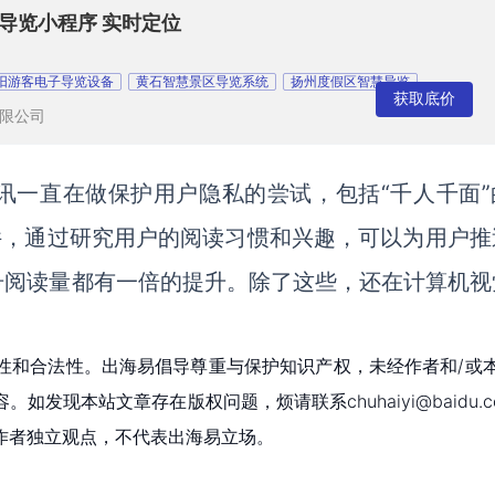
慧导览小程序 实时定位
阳游客电子导览设备
黄石智慧景区导览系统
扬州度假区智慧导览
获取底价
限公司
讯一直在做保护用户隐私的尝试，包括“千人千面”
件，通过研究用户的阅读习惯和兴趣，可以为用户推
号阅读量都有一倍的提升。除了这些，还在计算机视
性和合法性。出海易倡导尊重与保护知识产权，未经作者和/或
现本站文章存在版权问题，烦请联系chuhaiyi@baidu.c
作者独立观点，不代表出海易立场。