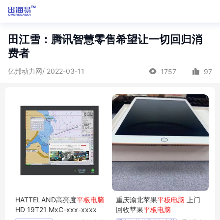
田江雪：腾讯智慧零售希望让一切回归消
费者
亿邦动力网/ 2022-03-11
1757
97
HATTELAND高亮度
平板电脑
重庆渝北苹果
平板电脑
上门
HD 19T21 MxC-xxx-xxxx
回收苹果
平板电脑