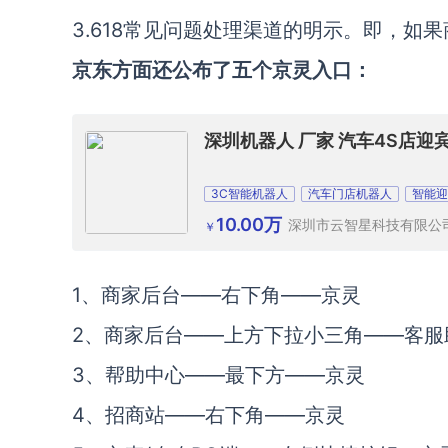
3.618常见问题处理渠道的明示。即，
京东方面还公布了五个京灵入口：
深圳机器人 厂家 汽车4S店迎
3C智能机器人
汽车门店机器人
智能迎
10.00万
深圳市云智星科技有限公
￥
1、商家后台——右下角——京灵
2、商家后台——上方下拉小三角——客服
3、帮助中心——最下方——京灵
4、招商站——右下角——京灵