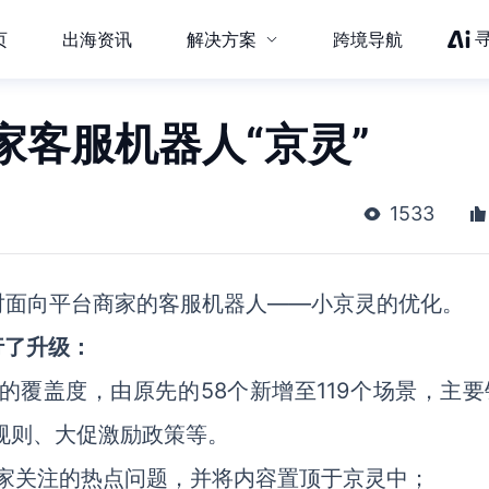
页
出海资讯
解决方案
跨境导航
家客服机器人“京灵”
1533
对面向平台商家的客服机器人——小京灵的优化。
行了升级：
场景的覆盖度，由原先的58个新增至119个场景，主
货规则、大促激励政策等。
商家关注的热点问题，并将内容置顶于京灵中；