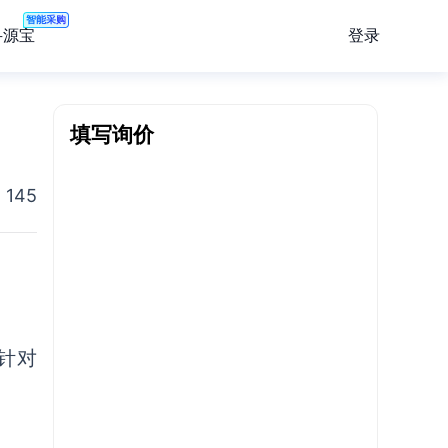
智能采购
登录
寻源宝
填写询价
145
要针对