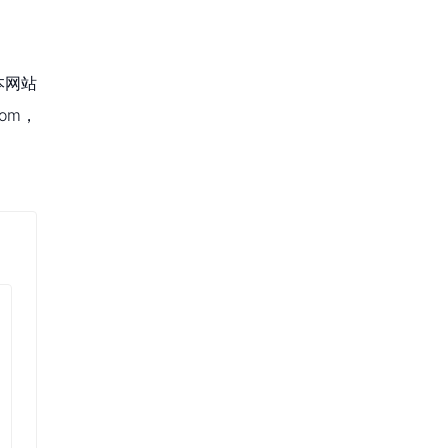
本网站
om，