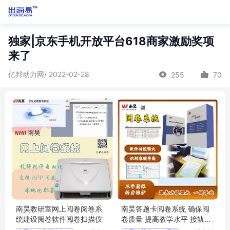
独家|京东手机开放平台618商家激励奖项
来了
亿邦动力网/ 2022-02-28
255
70
南昊教研室网上阅卷阅卷系
南昊答题卡阅卷系统 确保阅
统建设阅卷软件阅卷扫描仪
卷质量 提高教学水平 接轨教
学模式