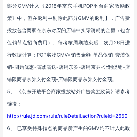
部分GMV计入《2018年京东手机POP平台商家激励政
策》中，但在返利中剔除此部分GMV的返利】，广告费
投放包含商家在京东对应的店铺中实际消耗的金额（包含
促销节点招商费用）。每考核周期结束后，次月26日进
行数据计算；POP实物GMV=销售金额-单品促销-套装促
销-团购优惠-满减满送-店铺东券-店铺京券-让利促销-店
铺限商品京券支付金额-店铺限商品东券支付金额。
5、 《京东开放平台商家投放站外广告奖励政策》请参考
链接：
http://rule.jd.com/rule/ruleDetail.action?ruleId=2650
6、 已享受特殊扣点的商品所产生的GMV均不计入此政