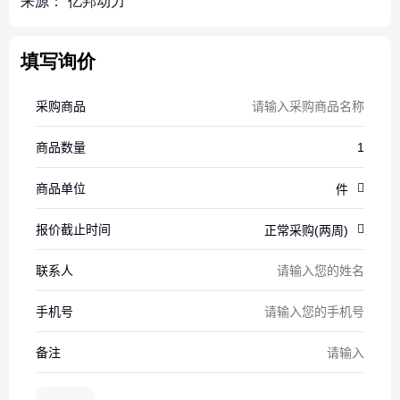
来源：
亿邦动力
填写询价