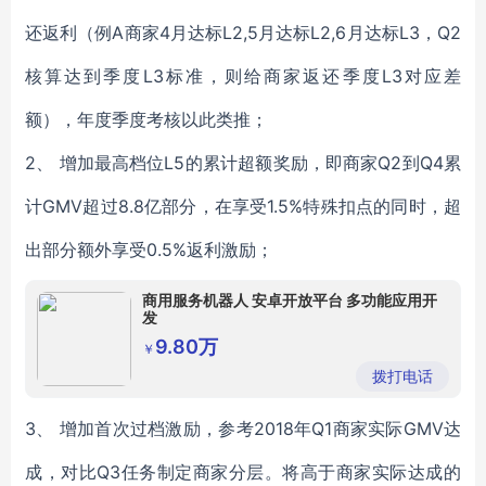
还返利（例A商家4月达标L2,5月达标L2,6月达标L3，Q2
核算达到季度L3标准，则给商家返还季度L3对应差
额），年度季度考核以此类推；
2、 增加最高档位L5的累计超额奖励，即商家Q2到Q4累
计GMV超过8.8亿部分，在享受1.5%特殊扣点的同时，超
出部分额外享受0.5%返利激励；
商用服务机器人 安卓开放平台 多功能应用开
发
9.80万
￥
拨打电话
3、 增加首次过档激励，参考2018年Q1商家实际GMV达
成，对比Q3任务制定商家分层。将高于商家实际达成的