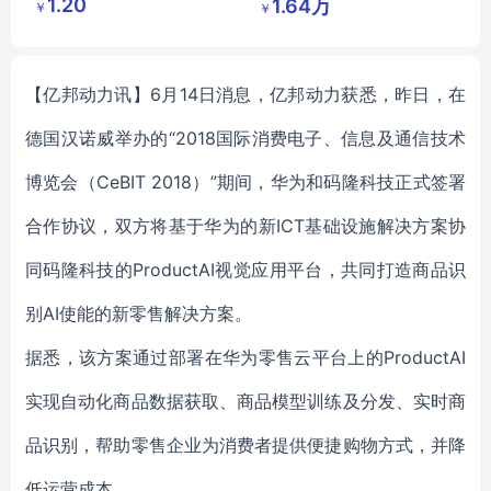
1.20
1.64万
￥
￥
琦日用品
有限公司
店
【亿邦动力讯】6月14日消息，亿邦动力获悉，昨日，在
德国汉诺威举办的“2018国际消费电子、信息及通信技术
博览会（CeBIT 2018）”期间，华为和码隆科技正式签署
合作协议，双方将基于华为的新ICT基础设施解决方案协
同码隆科技的ProductAI视觉应用平台，共同打造商品识
别AI使能的新零售解决方案。
据悉，该方案通过部署在华为零售云平台上的ProductAI
实现自动化商品数据获取、商品模型训练及分发、实时商
品识别，帮助零售企业为消费者提供便捷购物方式，并降
低运营成本。