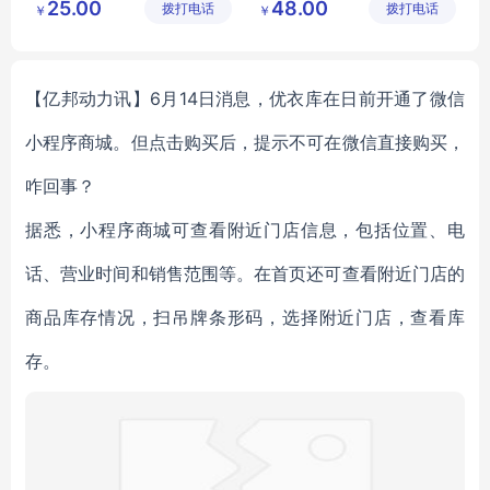
25.00
48.00
拨打电话
有限公司
拨打电话
限公司
￥
￥
圆领T恤衫
男士夏季短袖
男士体恤衫
【亿邦动力讯】6月14日消息，优衣库在日前开通了微信
小程序商城。但点击购买后，提示不可在微信直接购买，
咋回事？
据悉，小程序商城可查看附近门店信息，包括位置、电
话、营业时间和销售范围等。在首页还可查看附近门店的
商品库存情况，扫吊牌条形码，选择附近门店，查看库
存。