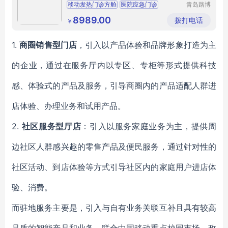
移动发热门诊方舱
医院应急门诊
青岛路博
建业环保
移动放舱
移动舱
科技有限
8989.00
拨打电话
￥
公司
1.
商圈销售型门店
，引入以产品体验和品牌形象打造为主
的企业，通过在服务厅内以专区、专柜等形式提供科技
感、体验式的产品及服务，引导商圈内的产品适配人群进
店体验、办理业务和试用产品。
2.
社区服务型厅店
：引入以服务家庭业务为主，提供周
边社区人群感兴趣的零售产品及便民服务，通过针对性的
社区活动、到店体验等方式引导社区内的家庭用户进店体
验、消费。
而驻地服务主要是，引入与自有业务关联互补且具有较高