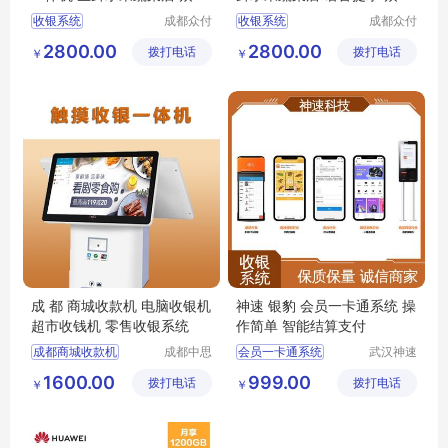
天下
天下
收银系统
成都众付
收银系统
成都众付
天下科技
天下科技
电脑收银系统
棋牌收银系统
2800.00
2800.00
拨打电话
有限公司
拨打电话
有限公司
￥
￥
门店收银系统
店铺收银系统
会员收银系统
门店收银系统
便利店收银系统
便利店收银系统
成 都 商城收款机 电脑收银机
神速 银豹 会员一卡通系统 操
超市收钱机 零售收银系统
作简单 智能结算支付
成都商城收款机
成都中思
会员一卡通系统
武汉神速
科技有限
科技有限
电脑收银机
便利店收银系统
1600.00
999.00
拨打电话
公司
拨打电话
公司
￥
￥
超市收银机
生鲜店收银系统
零售收银系统
银豹收银系统
收款机批发
零食店收银系统