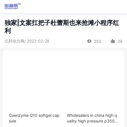
独家|文案扛把子杜蕾斯也来抢滩小程序红
利
亿邦动力网/ 2022-02-28
350
38
Coenzyme Q10 softgel cap
Wholesalers in china high q
sule
uality high pressure p350 h
ydraulic pumps gear pump