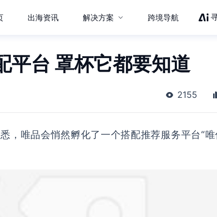
页
出海资讯
解决方案
跨境导航
配平台 罩杯它都要知道
2155
获悉，唯品会悄然孵化了一个搭配推荐服务平台“唯