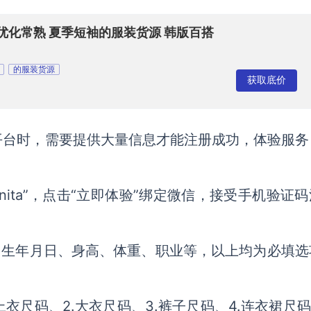
优化常熟 夏季短袖的服装货源 韩版百搭
的服装货源
获取底价
平台时，需要提供大量信息才能注册成功，体验服务
nita”，点击“立即体验”绑定微信，接受手机验证
出生年月日、身高、体重、职业等，以上均为必填选
上衣尺码、2.大衣尺码、3.裤子尺码、4.连衣裙尺码