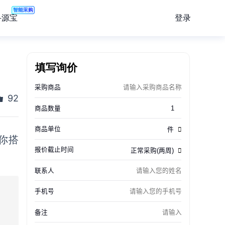
智能采购
登录
寻源宝
填写询价
92
你搭