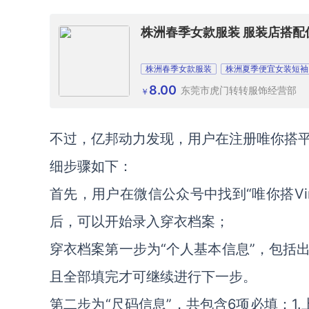
株洲春季女款服装 服装店搭配
株洲春季女款服装
株洲夏季便宜女装短袖
8.00
东莞市虎门转转服饰经营部
￥
不过，亿邦动力发现，用户在注册唯你搭
细步骤如下：
首先，用户在微信公众号中找到“唯你搭Vi
后，可以开始录入穿衣档案；
穿衣档案第一步为“个人基本信息”，包括
且全部填完才可继续进行下一步。
第二步为“尺码信息”，共包含6项必填：1.