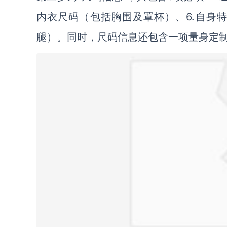
内衣尺码（包括胸围及罩杯）、6.自身
腿）。同时，尺码信息还包含一项量身定