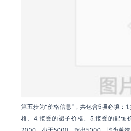
第五步为“价格信息”，共包含5项必填：1
格、4.接受的裙子价格、5.接受的配饰
2000、少于5000、超出5000，均为单