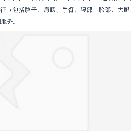
特征（包括脖子、肩膀、手臂、腰部、胯部、大腿
制服务。