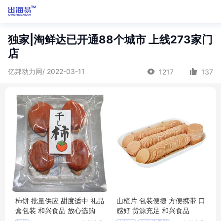
独家|淘鲜达已开通88个城市 上线273家门
店
亿邦动力网/ 2022-03-11
1217
137
柿饼 批量供应 甜度适中 礼品
山楂片 包装便捷 方便携带 口
盒包装 和兴食品 放心选购
感好 货源充足 和兴食品