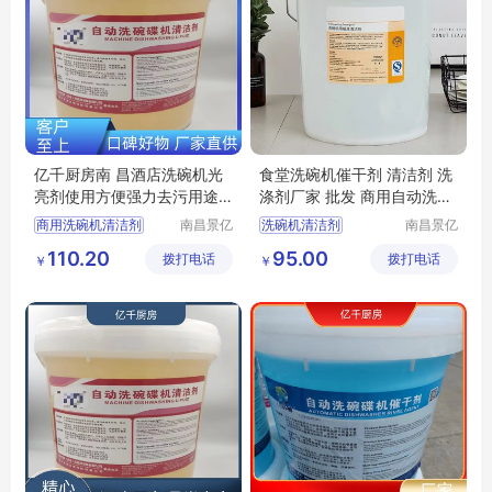
亿千厨房南 昌酒店洗碗机光
食堂洗碗机催干剂 清洁剂 洗
亮剂使用方便强力去污用途
涤剂厂家 批发 商用自动洗碗
广泛
机光亮剂
商用洗碗机清洁剂
南昌景亿
洗碗机清洁剂
南昌景亿
厨房设备
厨房设备
洗碗机专用洗涤剂
洗碗机洗涤剂
110.20
95.00
拨打电话
有限公司
拨打电话
有限公司
￥
￥
洗碗机清洁剂厂家
洗碗机催干剂
商用洗碗机洗涤剂厂家
洗碗机清洁剂厂家
商用洗碗机催干剂厂家
洗碗机催干剂厂家