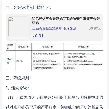
二、各等级准入门槛如下：
明尼舒达三金好妈妈宝宝维肤膏乳膏婴三金好
妈妈
三金好妈妈宝宝维肤膏
明尼舒达
深圳市龙
华区我用
明尼舒达三金好妈妈宝宝维肤膏
心贸易商
0.01
￥
行
三、降级规则：
1、违规降级：
（1）、降级原因：阿里妈妈会基于其平台大数据技术通
过对账户处罚记录的严重程度、关联账户的历史违规记录