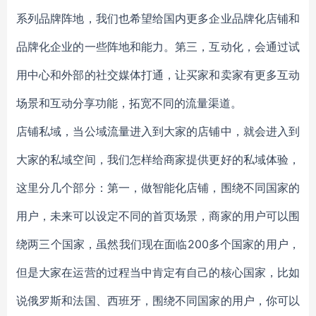
系列品牌阵地，我们也希望给国内更多企业品牌化店铺和
品牌化企业的一些阵地和能力。第三，互动化，会通过试
用中心和外部的社交媒体打通，让买家和卖家有更多互动
场景和互动分享功能，拓宽不同的流量渠道。
店铺私域，当公域流量进入到大家的店铺中，就会进入到
大家的私域空间，我们怎样给商家提供更好的私域体验，
这里分几个部分：第一，做智能化店铺，围绕不同国家的
用户，未来可以设定不同的首页场景，商家的用户可以围
绕两三个国家，虽然我们现在面临200多个国家的用户，
但是大家在运营的过程当中肯定有自己的核心国家，比如
说俄罗斯和法国、西班牙，围绕不同国家的用户，你可以