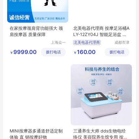
在家按摩颈肩背功能强大 颈
北美电器代理商 按摩足浴桶A
肩按摩器 质量保障
LY-12ZY04J 智能足浴盆 电
动加热泡脚桶
上海众一
北美电器代理商
成都市津
健康科技
津周到科
北美电器按摩足浴桶
9999.00
160.00
拨打电话
有限公司
拨打电话
技有限公
￥
￥
北美电器ALY
司
12ZY04J
智能足浴盆
加热泡脚桶
MINI按摩器多通道舒适定制
三通养生大师 dds生物电经
体验 直 销按摩好物
络仪 美容院养生馆专用 按摩