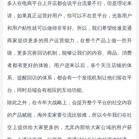
多人在电商平台上开店都会说平台流量不行，但是理论来
讲，如果真正运营好用户，你可以不在意平台，光靠用户
和用户粘性就可以做得非常好。所以，我们希望给速卖通
商家提供更多的用户运营能力，在整个产品上做一些升
级，更多完善回访机制，能够让我们的内容、商品、消费
者都有更好的体验。用户进来以后，各个关注店铺的体
系、提醒回访的体系，都会有一个发现机制让他们留在平
台，同时后端会有相应的互动功能。
除此之外，在今年大战略上，会提升整个平台的社交内容
的产品赋能，海外卖家要引流比较难，所以今年我们在社
交上提供给大家更多的，尤其内部给大家公域的用户获