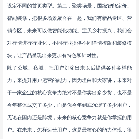
设定不同的首页类型。第二，聚类场景，围绕智能定价、
智能装修，把很多场景聚合在一起，我们有新品专区、营
销专区，未来可以做智能化功能。宝贝乡村振兴，我们会
对行情进行行业化，不同行业提供不同详情模版和装修模
块，让产品呈现出来更加有特色和针对性。
除了公域、私域，把用户沉淀出来以后提供各种各样能
力，来提升用户运营的能力，因为坦白和大家讲，未来对
于一家企业的核心竞争力绝对不是你卖出多少货，也不是
今年整体成交了多少，而是你今年到底沉淀了多少用户，
无论在国内还是跨境，未来的核心竞争力就是你掌握的用
户。在未来，怎样运营用户，这是最核心的能力体现，很