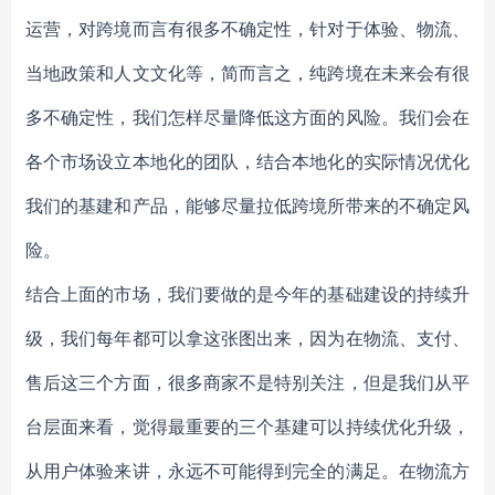
运营，对跨境而言有很多不确定性，针对于体验、物流、
当地政策和人文文化等，简而言之，纯跨境在未来会有很
多不确定性，我们怎样尽量降低这方面的风险。我们会在
各个市场设立本地化的团队，结合本地化的实际情况优化
我们的基建和产品，能够尽量拉低跨境所带来的不确定风
险。
结合上面的市场，我们要做的是今年的基础建设的持续升
级，我们每年都可以拿这张图出来，因为在物流、支付、
售后这三个方面，很多商家不是特别关注，但是我们从平
台层面来看，觉得最重要的三个基建可以持续优化升级，
从用户体验来讲，永远不可能得到完全的满足。在物流方